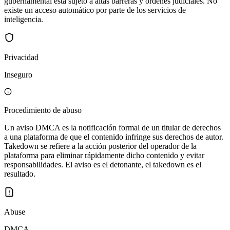
gubernamental está sujeto a altas barreras y órdenes judiciales. No
existe un acceso automático por parte de los servicios de
inteligencia.
Privacidad
Inseguro
Procedimiento de abuso
Un aviso DMCA es la notificación formal de un titular de derechos
a una plataforma de que el contenido infringe sus derechos de autor.
Takedown se refiere a la acción posterior del operador de la
plataforma para eliminar rápidamente dicho contenido y evitar
responsabilidades. El aviso es el detonante, el takedown es el
resultado.
Abuse
DMCA