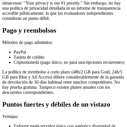
almacenan: "Your privacy is our #1 priority." Sin embargo, no hay
una política de privacidad detallada ni un informe de transparencia
accesible públicamente, lo que los evaluadores independientes
consideran un punto débil.
Pago y reembolsos
Métodos de pago admitidos:
PayPal
Tarjeta de crédito
Criptomoneda (pago único, no para suscripciones recurrentes)
La política de reembolso a corto plazo (48h/2 GB para Gold, 24h/5
GB para Blue y All Access) difiere considerablemente de la garantía
de devolución de 30 días habitual entre muchos competidores. No
hay prueba gratuita. Tampoco existen planes anuales con los
descuentos correspondientes.
Puntos fuertes y débiles de un vistazo
Ventajas:
Enfoque multi-servidor único con auténtica diversidad de