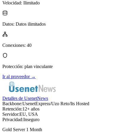
Velocidad
:
Ilimitado
Datos
:
Datos ilimitados
Conexiones
:
40
Protección
:
plan vinculante
Ir al proveedor
→
Detalles de UsenetNews
Backbone:
UsenetExpress/Uzo Reto/Its Hosted
Retención:
12+ años
Servidor:
EU, USA
Privacidad:
Inseguro
Gold Server 1 Month