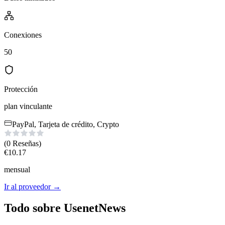
Conexiones
50
Protección
plan vinculante
PayPal, Tarjeta de crédito, Crypto
(0
Reseñas
)
€
10.17
mensual
Ir al proveedor
→
Todo sobre UsenetNews