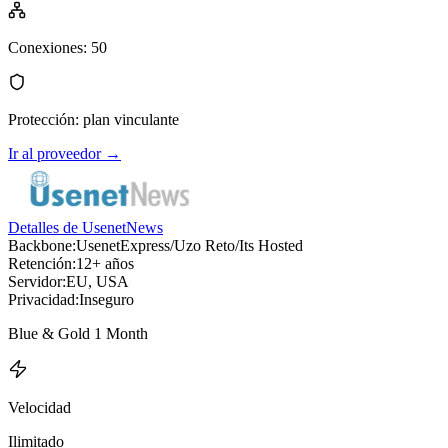
Conexiones
:
50
Protección
:
plan vinculante
Ir al proveedor
→
Detalles de UsenetNews
Backbone:
UsenetExpress/Uzo Reto/Its Hosted
Retención:
12+ años
Servidor:
EU, USA
Privacidad:
Inseguro
Blue & Gold 1 Month
Velocidad
Ilimitado