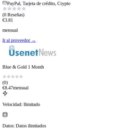
PayPal, Tarjeta de crédito, Crypto
(0
Reseñas
)
€
3.81
mensual
Ir al proveedor
→
Blue & Gold 1 Month
(0)
€
8.47
mensual
Velocidad
:
Ilimitado
Datos
:
Datos ilimitados