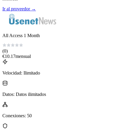
Ir al proveedor
→
All Access 1 Month
(0)
€
10.17
mensual
Velocidad
:
Ilimitado
Datos
:
Datos ilimitados
Conexiones
:
50