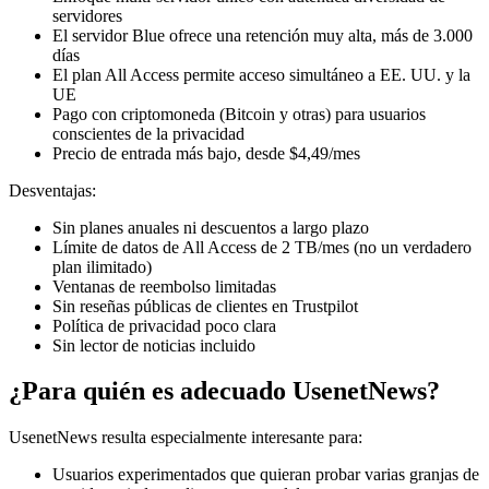
servidores
El servidor Blue ofrece una retención muy alta, más de 3.000
días
El plan All Access permite acceso simultáneo a EE. UU. y la
UE
Pago con criptomoneda (Bitcoin y otras) para usuarios
conscientes de la privacidad
Precio de entrada más bajo, desde $4,49/mes
Desventajas:
Sin planes anuales ni descuentos a largo plazo
Límite de datos de All Access de 2 TB/mes (no un verdadero
plan ilimitado)
Ventanas de reembolso limitadas
Sin reseñas públicas de clientes en Trustpilot
Política de privacidad poco clara
Sin lector de noticias incluido
¿Para quién es adecuado UsenetNews?
UsenetNews resulta especialmente interesante para:
Usuarios experimentados que quieran probar varias granjas de