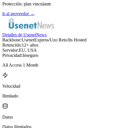
Protección
:
plan vinculante
Ir al proveedor
→
Detalles de UsenetNews
Backbone:
UsenetExpress/Uzo Reto/Its Hosted
Retención:
12+ años
Servidor:
EU, USA
Privacidad:
Inseguro
All Access 1 Month
Velocidad
Ilimitado
Datos
Datos ilimitados