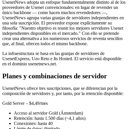
UsenetNews adopta un enfoque fundamentalmente distinto al de los
proveedores de Usenet convencionales: en lugar de revender un
único backbone — como hacen muchos revendedores —,
UsenetNews agrupa varias granjas de servidores independientes en
una sola suscripción. El proveedor expone explícitamente su
filosofía: "Nuestro objetivo es reunir los mejores servidores Usenet
independientes disponibles en el mercado." Con ello se pretende
crear una alternativa a los numerosos servicios de reventa sencillos
que, al final, ofrecen todos el mismo backbone.
La infraestructura se basa en las granjas de servidores de
UsenetExpress, Uzo Reto e Its Hosted. El servicio está disponible
en el dominio usenetnews.net.
Planes y combinaciones de servidor
UsenetNews ofrece tres suscripciones, que se diferencian por la
composición de servidores y, por tanto, por la retención disponible:
Gold Server – $4,49/mes
Acceso al servidor Gold (Ámsterdam)
Retención: hasta 1.500 días (~4,1 años)
Conexiones: hasta 40
Límite de datos: ilimitado