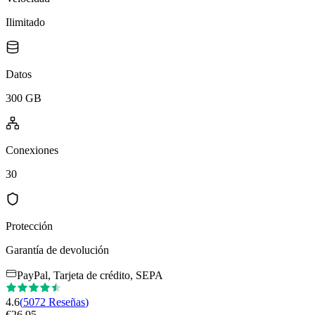
Ilimitado
Datos
300 GB
Conexiones
30
Protección
Garantía de devolución
PayPal, Tarjeta de crédito, SEPA
4.6
(
5072
Reseñas
)
€
26.95