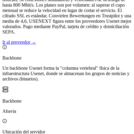
hasta 800 Mbit/s. Los planes son por volumen: al superar el cupo
mensual se reduce la velocidad en lugar de cortar el servicio. El
cifrado SSL es estándar. Convielen Bewertungen en Trustpilot y una
media de 4,6, USENEXT figura entre los proveedores Usenet mejor
valorados. Pago mediante PayPal, tarjeta de crédito y domiciliación
SEPA.
Ir al proveedor
→
Backbone
Un backbone Usenet forma la "columna vertebral" física de la
infraestructura Usenet, donde se almacenan los grupos de noticias y
archivos (binarios).
Backbone
Abavia
Ubicación del servidor