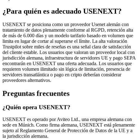
¿Para quién es adecuado USENEXT?
USENEXT se posiciona como un proveedor Usenet alemán con
tratamiento de datos plenamente conforme al RGPD, retención alta
de más de 6.000 días y un modelo tarifario basado en volumen que
limita en lugar de cortar al superarse el límite. La alta valoración
Trustpilot sobre miles de reseñas es una señal clara de satisfacción
del cliente estable. Los usuarios que valoran un proveedor local con
jurisdicción alemana, infraestructura de servidores UE y pago SEPA
encontrarán en USENEXT una oferta adecuada. Los usuarios que
requieren volumen ilimitado sin lógica de limitación, presencia de
servidores transatlántica o pago en cripto deberían considerar
proveedores alternativos.
Preguntas frecuentes
¿Quién opera USENEXT?
USENEXT es operado por Aviteo Ltd., una empresa alemana con
sede en Múnich. Como firma alemana, USENEXT está plenamente
sujeto al Reglamento General de Protección de Datos de la UE y a
la jurisdicción alemana.