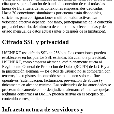
cifra que supera el ancho de banda de conexión de casi todas las
líneas de fibra fuera de las conexiones empresariales dedicadas.
Hasta 30 conexiones simultáneas por cuenta están disponibles,
suficientes para configuraciones multi-conexión activas. La
velocidad efectiva depende, por tanto, principalmente de la conexión
propia del usuario, del número de conexiones seleccionadas y del
estado mensual de datos actual (antes o después de la limitación).
Cifrado SSL y privacidad
USENEXT usa cifrado SSL de 256 bits. Las conexiones pueden
establecerse en los puertos SSL estándar. En cuanto a privacidad,
USENEXT, como empresa alemana, está plenamente sujeta al
Reglamento General de Protección de Datos (RGPD) de la UE y a
la jurisdicción alemana — los datos de usuario no se comparten con
terceros, los registros de conexión se mantienen solo con fines
operativos (autenticación, facturación, prevención de abusos) y
únicamente en alcance mínimo. Las solicitudes de las autoridades se
procesan únicamente con orden judicial alemana válida. Las quejas
legítimas conformes al DMCA pueden derivar en el bloqueo del
contenido correspondiente.
Infraestructura de servidores y