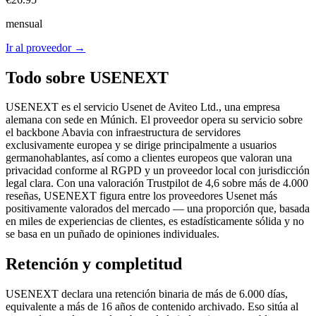
mensual
Ir al proveedor
→
Todo sobre USENEXT
USENEXT es el servicio Usenet de Aviteo Ltd., una empresa
alemana con sede en Múnich. El proveedor opera su servicio sobre
el backbone Abavia con infraestructura de servidores
exclusivamente europea y se dirige principalmente a usuarios
germanohablantes, así como a clientes europeos que valoran una
privacidad conforme al RGPD y un proveedor local con jurisdicción
legal clara. Con una valoración Trustpilot de 4,6 sobre más de 4.000
reseñas, USENEXT figura entre los proveedores Usenet más
positivamente valorados del mercado — una proporción que, basada
en miles de experiencias de clientes, es estadísticamente sólida y no
se basa en un puñado de opiniones individuales.
Retención y completitud
USENEXT declara una retención binaria de más de 6.000 días,
equivalente a más de 16 años de contenido archivado. Eso sitúa al