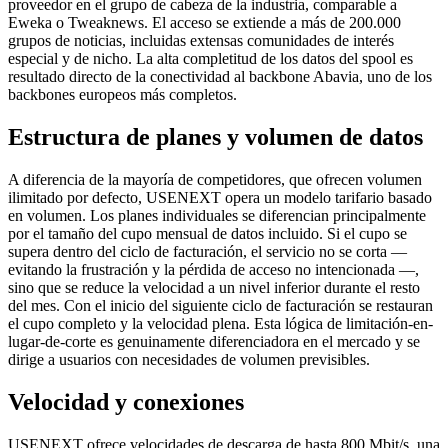
proveedor en el grupo de cabeza de la industria, comparable a
Eweka o Tweaknews. El acceso se extiende a más de 200.000
grupos de noticias, incluidas extensas comunidades de interés
especial y de nicho. La alta completitud de los datos del spool es
resultado directo de la conectividad al backbone Abavia, uno de los
backbones europeos más completos.
Estructura de planes y volumen de datos
A diferencia de la mayoría de competidores, que ofrecen volumen
ilimitado por defecto, USENEXT opera un modelo tarifario basado
en volumen. Los planes individuales se diferencian principalmente
por el tamaño del cupo mensual de datos incluido. Si el cupo se
supera dentro del ciclo de facturación, el servicio no se corta —
evitando la frustración y la pérdida de acceso no intencionada —,
sino que se reduce la velocidad a un nivel inferior durante el resto
del mes. Con el inicio del siguiente ciclo de facturación se restauran
el cupo completo y la velocidad plena. Esta lógica de limitación-en-
lugar-de-corte es genuinamente diferenciadora en el mercado y se
dirige a usuarios con necesidades de volumen previsibles.
Velocidad y conexiones
USENEXT ofrece velocidades de descarga de hasta 800 Mbit/s, una