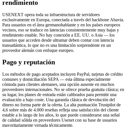
rendimiento
USENEXT opera toda su infraestructura de servidores
exclusivamente en Europa, conectada a través del backbone Abavia.
Para usuarios en el área germanohablante y en los países europeos
vecinos, eso se traduce en latencias consistentemente muy bajas y
rendimiento estable. No hay conexión a EE. UU. o Asia — los
usuarios que acceden desde ultramar deben contar con latencia
transatlántica, lo que no es una limitación sorprendente en un
proveedor alemán con enfoque europeo.
Pago y reputación
Los métodos de pago aceptados incluyen PayPal, tarjetas de crédito
comunes y domiciliación SEPA — esta última especialmente
cómoda para clientes alemanes, una opción ausente en muchos
proveedores internacionales. No se ofrece prueba gratuita clásica; en
su lugar, los planes de entrada están calibrados para permitir una
evaluación a bajo coste. Una garantía clásica de devolución del
dinero no forma parte de la oferta. La alta puntuación Trustpilot de
4,6 sobre más de 4.000 reseñas refleja una satisfacción del cliente
estable a lo largo de los años, lo que puede considerarse una señal
de calidad sólida en proveedores Usenet con su base de usuarios
mayoritariamente versada técnicamente.