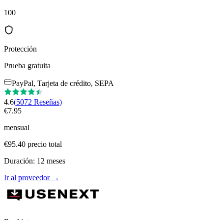
100
Protección
Prueba gratuita
PayPal, Tarjeta de crédito, SEPA
4.6
(
5072
Reseñas
)
€
7.95
mensual
€
95.40
precio total
Duración
:
12
meses
Ir al proveedor
→