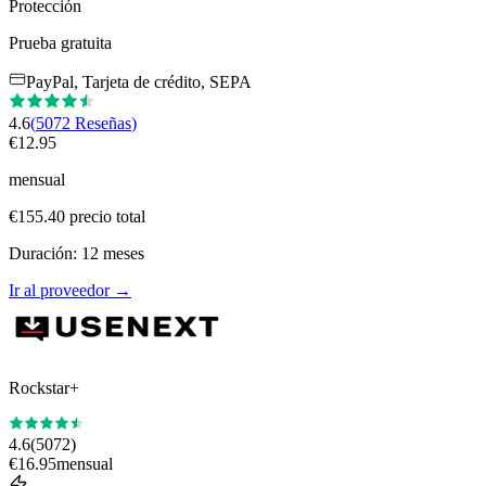
Protección
Prueba gratuita
PayPal, Tarjeta de crédito, SEPA
4.6
(
5072
Reseñas
)
€
12.95
mensual
€
155.40
precio total
Duración
:
12
meses
Ir al proveedor
→
Rockstar+
4.6
(
5072
)
€
16.95
mensual