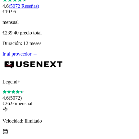
4.6
(
5072
Reseñas
)
€
19.95
mensual
€
239.40
precio total
Duración
:
12
meses
Ir al proveedor
→
Legend+
4.6
(
5072
)
€
26.95
mensual
Velocidad
:
Ilimitado