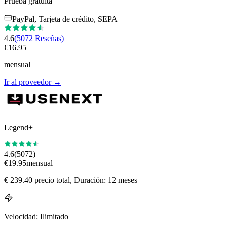
Prueba gratuita
PayPal, Tarjeta de crédito, SEPA
4.6
(
5072
Reseñas
)
€
16.95
mensual
Ir al proveedor
→
Legend+
4.6
(
5072
)
€
19.95
mensual
€
239.40
precio total
, Duración: 12 meses
Velocidad
:
Ilimitado