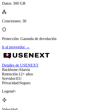
Datos
:
300 GB
Conexiones
:
30
Protección
:
Garantía de devolución
Ir al proveedor
→
Detalles de USENEXT
Backbone:
Abavia
Retención:
12+ años
Servidor:
EU
Privacidad:
Seguro
Legend+
Velocidad