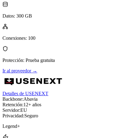
Datos
:
300 GB
Conexiones
:
100
Protección
:
Prueba gratuita
Ir al proveedor
→
Detalles de USENEXT
Backbone:
Abavia
Retención:
12+ años
Servidor:
EU
Privacidad:
Seguro
Legend+