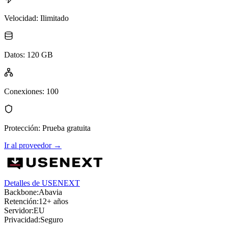
Velocidad
:
Ilimitado
Datos
:
120 GB
Conexiones
:
100
Protección
:
Prueba gratuita
Ir al proveedor
→
Detalles de USENEXT
Backbone:
Abavia
Retención:
12+ años
Servidor:
EU
Privacidad:
Seguro