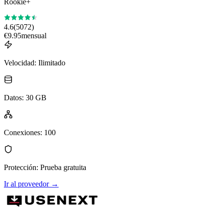
Rookie+
4.6
(
5072
)
€
9.95
mensual
Velocidad
:
Ilimitado
Datos
:
30 GB
Conexiones
:
100
Protección
:
Prueba gratuita
Ir al proveedor
→