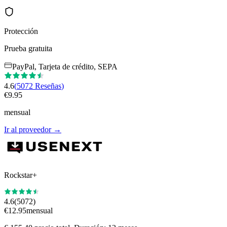
Protección
Prueba gratuita
PayPal, Tarjeta de crédito, SEPA
4.6
(
5072
Reseñas
)
€
9.95
mensual
Ir al proveedor
→
Rockstar+
4.6
(
5072
)
€
12.95
mensual