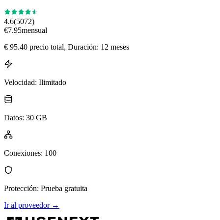
4.6
(
5072
)
€
7.95
mensual
€
95.40
precio total
, Duración: 12 meses
Velocidad
:
Ilimitado
Datos
:
30 GB
Conexiones
:
100
Protección
:
Prueba gratuita
Ir al proveedor
→