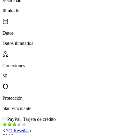
Velocidad
Ilimitado
Datos
Datos ilimitados
Conexiones
50
Protección
plan vinculante
PayPal, Tarjeta de crédito
3.7
(
1
Reseñas
)