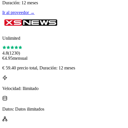
Duración
:
12
meses
Ir al proveedor
→
Unlimited
4.8
(
1230
)
€
4.95
mensual
€
59.40
precio total
, Duración: 12 meses
Velocidad
:
Ilimitado
Datos
:
Datos ilimitados