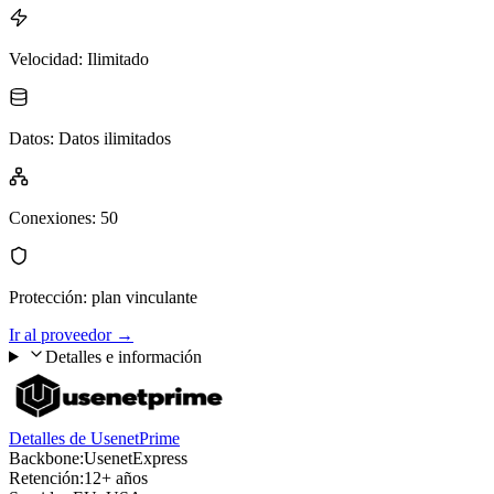
Velocidad
:
Ilimitado
Datos
:
Datos ilimitados
Conexiones
:
50
Protección
:
plan vinculante
Ir al proveedor
→
Detalles e información
Detalles de UsenetPrime
Backbone:
UsenetExpress
Retención:
12+ años