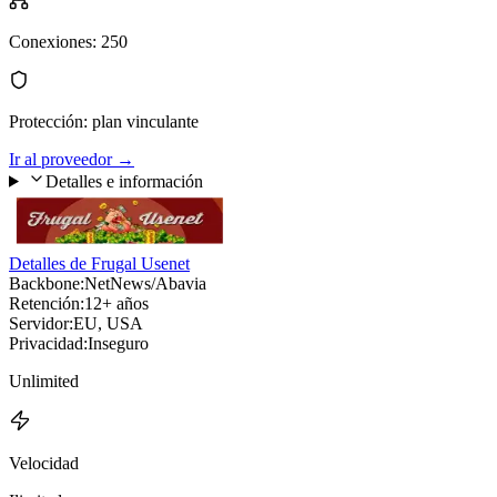
Conexiones
:
250
Protección
:
plan vinculante
Ir al proveedor
→
Detalles e información
Detalles de Frugal Usenet
Backbone:
NetNews/Abavia
Retención:
12+ años
Servidor:
EU, USA
Privacidad:
Inseguro
Unlimited
Velocidad