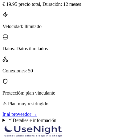
€
19.95
precio total
, Duración: 12 meses
Velocidad
:
Ilimitado
Datos
:
Datos ilimitados
Conexiones
:
50
Protección
:
plan vinculante
⚠
Plan muy restringido
Ir al proveedor
→
Detalles e información