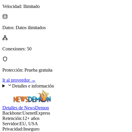
Velocidad
:
Ilimitado
Datos
:
Datos ilimitados
Conexiones
:
50
Protección
:
Prueba gratuita
Ir al proveedor
→
Detalles e información
Detalles de NewsDemon
Backbone:
UsenetExpress
Retención:
12+ años
Servidor:
EU, USA
Privacidad:
Inseguro