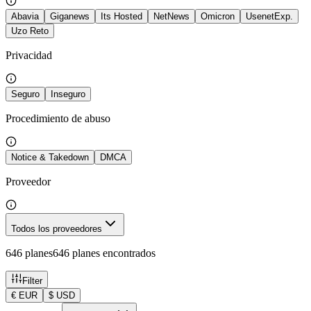
Abavia
Giganews
Its Hosted
NetNews
Omicron
UsenetExp.
Uzo Reto
Privacidad
Seguro
Inseguro
Procedimiento de abuso
Notice & Takedown
DMCA
Proveedor
Todos los proveedores
646 planes
646 planes encontrados
Filter
€
EUR
$
USD