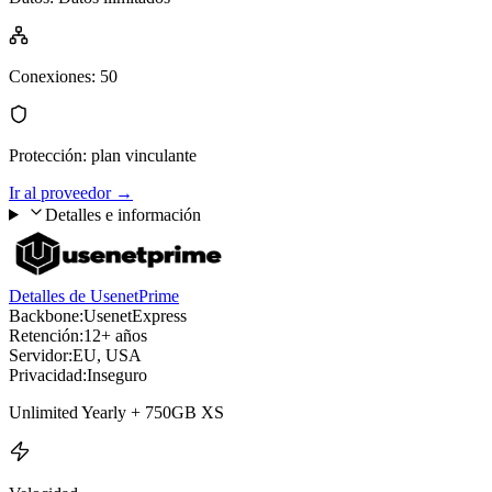
Conexiones
:
50
Protección
:
plan vinculante
Ir al proveedor
→
Detalles e información
Detalles de UsenetPrime
Backbone:
UsenetExpress
Retención:
12+ años
Servidor:
EU, USA
Privacidad:
Inseguro
Unlimited Yearly + 750GB XS