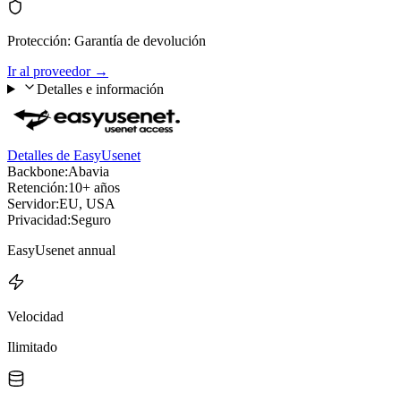
Protección
:
Garantía de devolución
Ir al proveedor
→
Detalles e información
Detalles de EasyUsenet
Backbone:
Abavia
Retención:
10+ años
Servidor:
EU, USA
Privacidad:
Seguro
EasyUsenet annual
Velocidad
Ilimitado