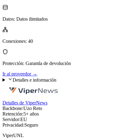
Datos
:
Datos ilimitados
Conexiones
:
40
Protección
:
Garantía de devolución
Ir al proveedor
→
Detalles e información
Detalles de ViperNews
Backbone:
Uzo Reto
Retención:
5+ años
Servidor:
EU
Privacidad:
Seguro
ViperUNL