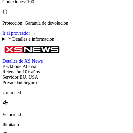
Conexiones
:
100
Protección
:
Garantía de devolución
Ir al proveedor
→
Detalles e información
Detalles de XS News
Backbone:
Abavia
Retención:
10+ años
Servidor:
EU, USA
Privacidad:
Seguro
Unlimited
Velocidad
Ilimitado