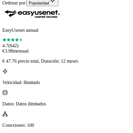
Ordenar por
:
Popularidad
EasyUsenet annual
4.7
(
642
)
€
3.98
mensual
€
47.76
precio total
, Duración: 12 meses
Velocidad
:
Ilimitado
Datos
:
Datos ilimitados
Conexiones
:
100