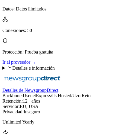
Datos
:
Datos ilimitados
Conexiones
:
50
Protección
:
Prueba gratuita
Ir al proveedor
→
Detalles e información
Detalles de NewsgroupDirect
Backbone:
UsenetExpress/Its Hosted/Uzo Reto
Retención:
12+ años
Servidor:
EU, USA
Privacidad:
Inseguro
Unlimited Yearly