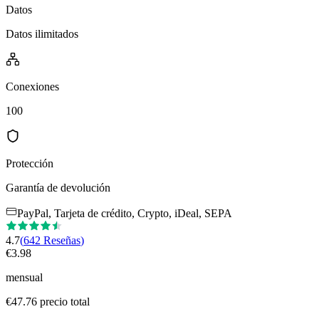
Datos
Datos ilimitados
Conexiones
100
Protección
Garantía de devolución
PayPal, Tarjeta de crédito, Crypto, iDeal, SEPA
4.7
(
642
Reseñas
)
€
3.98
mensual
€
47.76
precio total