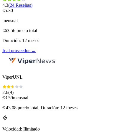
4.3
(
24
Reseñas
)
€
5.30
mensual
€
63.56
precio total
Duración
:
12
meses
Ir al proveedor
→
ViperUNL
2.6
(
9
)
€
3.59
mensual
€
43.08
precio total
, Duración: 12 meses
Velocidad
:
Ilimitado