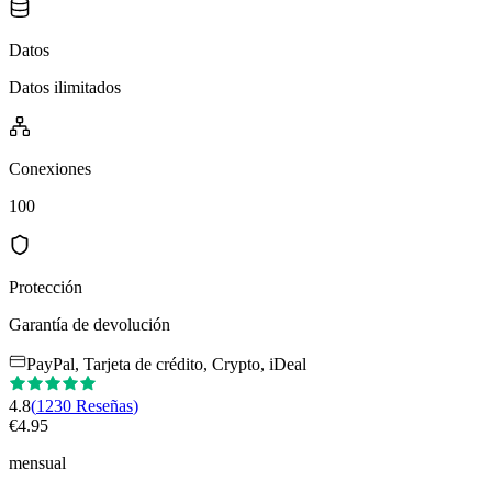
Datos
Datos ilimitados
Conexiones
100
Protección
Garantía de devolución
PayPal, Tarjeta de crédito, Crypto, iDeal
4.8
(
1230
Reseñas
)
€
4.95
mensual