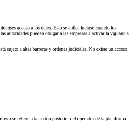
enses acceso a los datos. Esto se aplica incluso cuando los
 autoridades pueden obligar a las empresas a activar la vigilancia
tá sujeto a altas barreras y órdenes judiciales. No existe un acceso
own se refiere a la acción posterior del operador de la plataforma