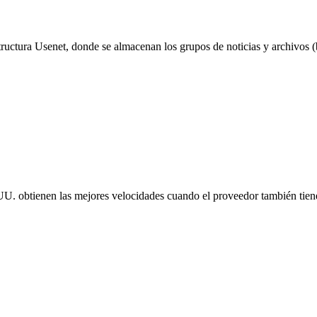
ructura Usenet, donde se almacenan los grupos de noticias y archivos (b
. UU. obtienen las mejores velocidades cuando el proveedor también ti