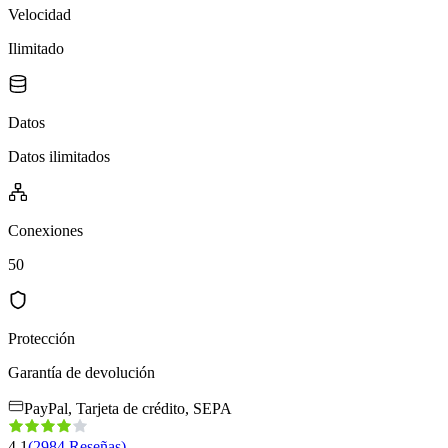
Velocidad
Ilimitado
Datos
Datos ilimitados
Conexiones
50
Protección
Garantía de devolución
PayPal, Tarjeta de crédito, SEPA
4.1
(
2984
Reseñas
)