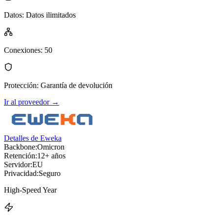
Datos
:
Datos ilimitados
Conexiones
:
50
Protección
:
Garantía de devolución
Ir al proveedor
→
Detalles de Eweka
Backbone:
Omicron
Retención:
12+ años
Servidor:
EU
Privacidad:
Seguro
High-Speed Year