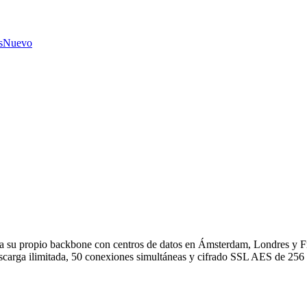
s
Nuevo
a su propio backbone con centros de datos en Ámsterdam, Londres y Fr
escarga ilimitada, 50 conexiones simultáneas y cifrado SSL AES de 256 b