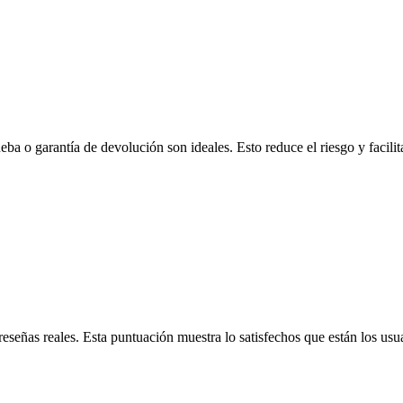
a o garantía de devolución son ideales. Esto reduce el riesgo y facilita
reseñas reales. Esta puntuación muestra lo satisfechos que están los us