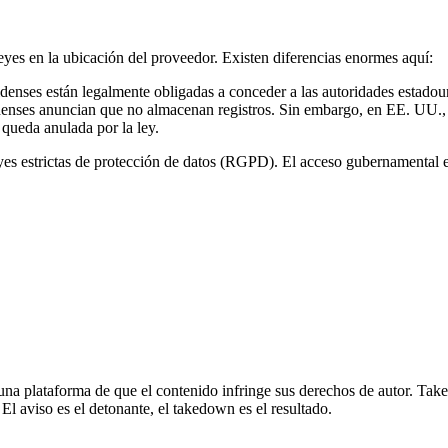
leyes en la ubicación del proveedor. Existen diferencias enormes aquí:
es están legalmente obligadas a conceder a las autoridades estadounid
ses anuncian que no almacenan registros. Sin embargo, en EE. UU., las
 queda anulada por la ley.
yes estrictas de protección de datos (RGPD). El acceso gubernamental es
na plataforma de que el contenido infringe sus derechos de autor. Taked
El aviso es el detonante, el takedown es el resultado.