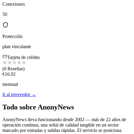
Conexiones
50
Protección
plan vinculante
Tarjeta de crédito
(0
Reseñas
)
€
16.92
mensual
Ir al proveedor
→
Todo sobre AnonyNews
AnonyNews lleva funcionando desde 2002 — más de 22 años de
operación continua, una señal de calidad tangible en un sector
marcado por entradas y salidas rápidas. El servicio se posiciona