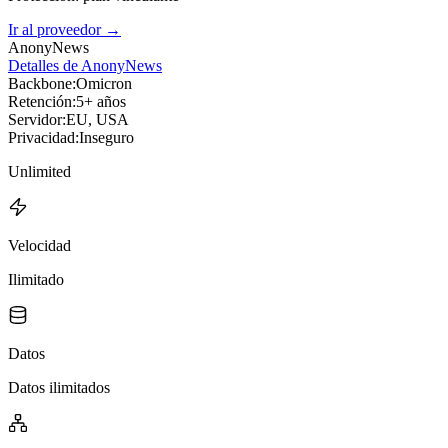
Ir al proveedor
→
AnonyNews
Detalles de AnonyNews
Backbone:
Omicron
Retención:
5+ años
Servidor:
EU, USA
Privacidad:
Inseguro
Unlimited
Velocidad
Ilimitado
Datos
Datos ilimitados