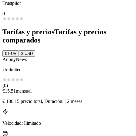
Trustpilot
0
Tarifas y precios
Tarifas y precios
comparados
€
EUR
$
USD
AnonyNews
Unlimited
(0)
€
15.51
mensual
€
186.15
precio total
, Duración: 12 meses
Velocidad
:
Ilimitado