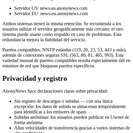
Servidor US: news-us.anonynews.com
Servidor EU: news-eu.anonynews.com
Ambos sistemas tienen la misma retención. Se recomienda a los
usuarios utilizar el servidor geográficamente más cercano; el otro
sistema puede usarse como respaldo en caso de problemas. Esta
redundancia mejora la fiabilidad del servicio.
Puertos compatibles: NNTP estándar (119, 20, 23, 53, 443 y más),
además de conexiones seguras SSL (563, 80, 81, 465, 993). Esta
variedad inusual de puertos compatibles resulta especialmente útil en
entornos de red que bloquean puertos específicos.
Privacidad y registro
AnonyNews hace declaraciones claras sobre privacidad:
Sin registro de descargas o subidas — con una única
excepción: los datos de subida se almacenan temporalmente
para identificar a los emisores de spam
Subidas anónimas: los usuarios pueden publicar en Usenet de
forma anónima
Altas velocidades de transferencia gracias a varios sistemas de