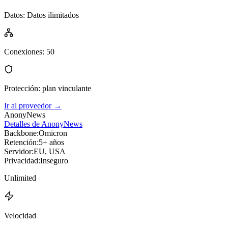
Datos
:
Datos ilimitados
Conexiones
:
50
Protección
:
plan vinculante
Ir al proveedor
→
AnonyNews
Detalles de AnonyNews
Backbone:
Omicron
Retención:
5+ años
Servidor:
EU, USA
Privacidad:
Inseguro
Unlimited
Velocidad