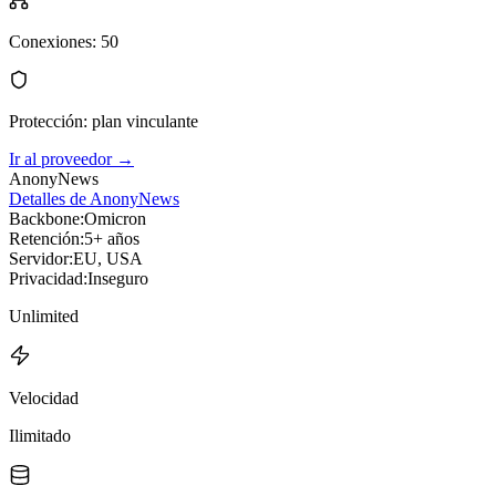
Conexiones
:
50
Protección
:
plan vinculante
Ir al proveedor
→
AnonyNews
Detalles de AnonyNews
Backbone:
Omicron
Retención:
5+ años
Servidor:
EU, USA
Privacidad:
Inseguro
Unlimited
Velocidad
Ilimitado