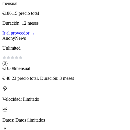
mensual
€
186.15
precio total
Duración
:
12
meses
Ir al proveedor
→
AnonyNews
Unlimited
(0)
€
16.08
mensual
€
48.23
precio total
, Duración: 3 meses
Velocidad
:
Ilimitado
Datos
:
Datos ilimitados