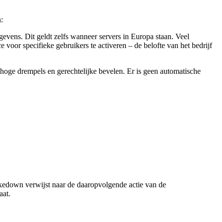
:
vens. Dit geldt zelfs wanneer servers in Europa staan. Veel
voor specifieke gebruikers te activeren – de belofte van het bedrijf
ge drempels en gerechtelijke bevelen. Er is geen automatische
kedown verwijst naar de daaropvolgende actie van de
aat.