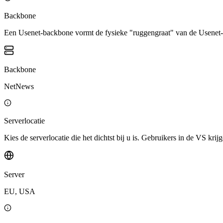
Backbone
Een Usenet-backbone vormt de fysieke "ruggengraat" van de Usenet-i
Backbone
NetNews
Serverlocatie
Kies de serverlocatie die het dichtst bij u is. Gebruikers in de VS k
Server
EU, USA