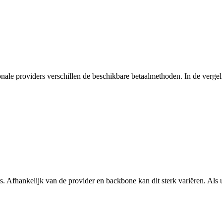
onale providers verschillen de beschikbare betaalmethoden. In de vergelij
s. Afhankelijk van de provider en backbone kan dit sterk variëren. Als u