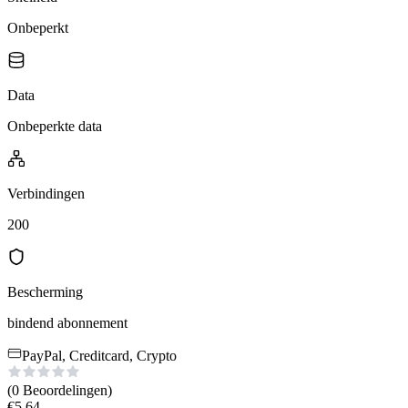
Onbeperkt
Data
Onbeperkte data
Verbindingen
200
Bescherming
bindend abonnement
PayPal, Creditcard, Crypto
(0
Beoordelingen
)
€
5.64