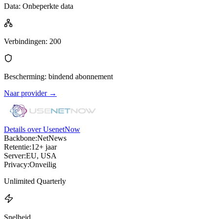
Data
:
Onbeperkte data
Verbindingen
:
200
Bescherming
:
bindend abonnement
Naar provider
→
Details over UsenetNow
Backbone:
NetNews
Retentie:
12+ jaar
Server:
EU, USA
Privacy:
Onveilig
Unlimited Quarterly
Snelheid