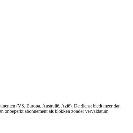
inenten (VS, Europa, Australië, Azië). De dienst biedt meer dan
l een onbeperkt abonnement als blokken zonder vervaldatum