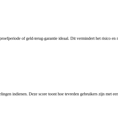
proefperiode of geld-terug-garantie ideaal. Dit vermindert het risico e
elingen indienen. Deze score toont hoe tevreden gebruikers zijn met een