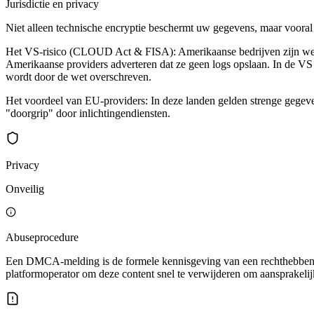
Jurisdictie en privacy
Niet alleen technische encryptie beschermt uw gegevens, maar vooral d
Het VS-risico (CLOUD Act & FISA): Amerikaanse bedrijven zijn wettel
Amerikaanse providers adverteren dat ze geen logs opslaan. In de VS k
wordt door de wet overschreven.
Het voordeel van EU-providers: In deze landen gelden strenge gegev
"doorgrip" door inlichtingendiensten.
Privacy
Onveilig
Abuseprocedure
Een DMCA-melding is de formele kennisgeving van een rechthebbende
platformoperator om deze content snel te verwijderen om aansprakelijk