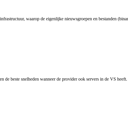
nfrastructuur, waarop de eigenlijke nieuwsgroepen en bestanden (bina
rijgen de beste snelheden wanneer de provider ook servers in de VS hee