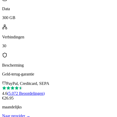
Data
300 GB
Verbindingen
30
Bescherming
Geld-terug-garantie
PayPal, Creditcard, SEPA
4.6
(
5.072
Beoordelingen
)
€
26.95
maandelijks
Naar provider
→