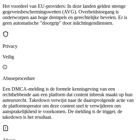
Het voordeel van EU-providers: In deze landen gelden strenge
gegevensbeschermingswetten (AVG). Overheidstoegang is
onderworpen aan hoge drempels en gerechtelijke bevelen. Er is
geen automatische "doorgrip" door inlichtingendiensten.
Privacy
Veilig
Abuseprocedure
Een DMCA-melding is de formele kennisgeving van een
rechthebbende aan een platform dat content inbreuk maakt op hun
auteursrecht. Takedown verwijst naar de daaropvolgende actie van
de platformoperator om deze content snel te verwijderen om
aansprakelijkheid te voorkomen. De melding is de trigger, de
takedown is het resultaat.