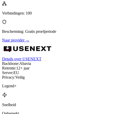
Verbindingen
:
100
Bescherming
:
Gratis proefperiode
Naar provider
→
Details over USENEXT
Backbone:
Abavia
Retentie:
12+ jaar
Server:
EU
Privacy:
Veilig
Legend+
Snelheid
Onbeperkt