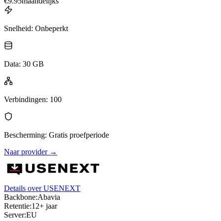
€
9.95
maandelijks
Snelheid
:
Onbeperkt
Data
:
30 GB
Verbindingen
:
100
Bescherming
:
Gratis proefperiode
Naar provider
→
Details over USENEXT
Backbone:
Abavia
Retentie:
12+ jaar
Server:
EU