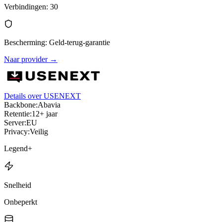
Verbindingen
:
30
Bescherming
:
Geld-terug-garantie
Naar provider
→
Details over USENEXT
Backbone:
Abavia
Retentie:
12+ jaar
Server:
EU
Privacy:
Veilig
Legend+
Snelheid
Onbeperkt