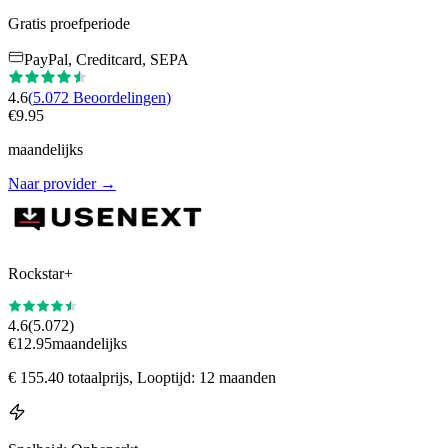
Gratis proefperiode
PayPal, Creditcard, SEPA
4.6
(
5.072
Beoordelingen
)
€
9.95
maandelijks
Naar provider
→
Rockstar+
4.6
(
5.072
)
€
12.95
maandelijks
€
155.40
totaalprijs
, Looptijd: 12 maanden