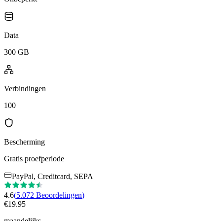
Data
300 GB
Verbindingen
100
Bescherming
Gratis proefperiode
PayPal, Creditcard, SEPA
4.6
(
5.072
Beoordelingen
)
€
19.95
maandelijks