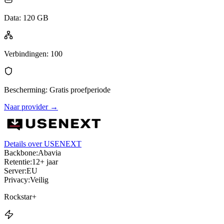
Data
:
120 GB
Verbindingen
:
100
Bescherming
:
Gratis proefperiode
Naar provider
→
Details over USENEXT
Backbone:
Abavia
Retentie:
12+ jaar
Server:
EU
Privacy:
Veilig
Rockstar+