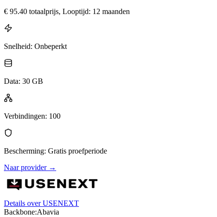
€
95.40
totaalprijs
, Looptijd: 12 maanden
Snelheid
:
Onbeperkt
Data
:
30 GB
Verbindingen
:
100
Bescherming
:
Gratis proefperiode
Naar provider
→
Details over USENEXT
Backbone:
Abavia