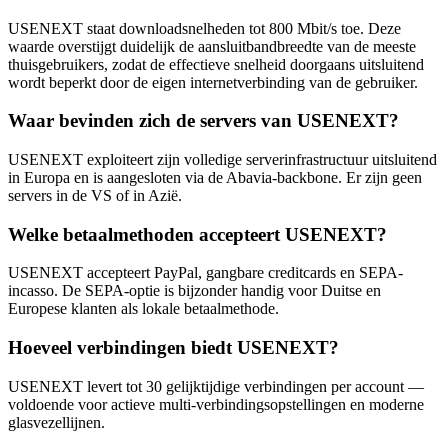
USENEXT staat downloadsnelheden tot 800 Mbit/s toe. Deze
waarde overstijgt duidelijk de aansluitbandbreedte van de meeste
thuisgebruikers, zodat de effectieve snelheid doorgaans uitsluitend
wordt beperkt door de eigen internetverbinding van de gebruiker.
Waar bevinden zich de servers van USENEXT?
USENEXT exploiteert zijn volledige serverinfrastructuur uitsluitend
in Europa en is aangesloten via de Abavia-backbone. Er zijn geen
servers in de VS of in Azië.
Welke betaalmethoden accepteert USENEXT?
USENEXT accepteert PayPal, gangbare creditcards en SEPA-
incasso. De SEPA-optie is bijzonder handig voor Duitse en
Europese klanten als lokale betaalmethode.
Hoeveel verbindingen biedt USENEXT?
USENEXT levert tot 30 gelijktijdige verbindingen per account —
voldoende voor actieve multi-verbindingsopstellingen en moderne
glasvezellijnen.