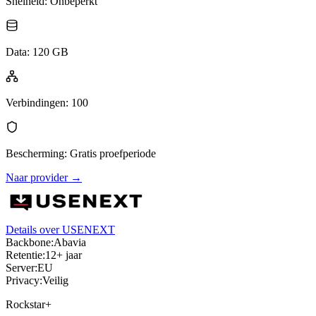
Snelheid
:
Onbeperkt
Data
:
120 GB
Verbindingen
:
100
Bescherming
:
Gratis proefperiode
Naar provider
→
Details over USENEXT
Backbone:
Abavia
Retentie:
12+ jaar
Server:
EU
Privacy:
Veilig
Rockstar+