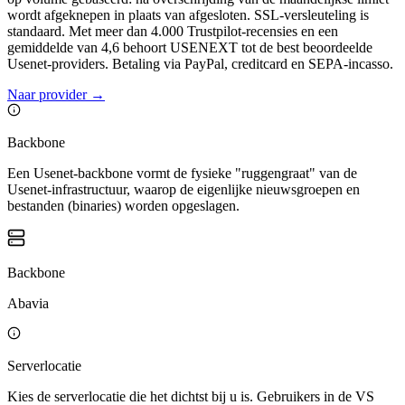
wordt afgeknepen in plaats van afgesloten. SSL-versleuteling is
standaard. Met meer dan 4.000 Trustpilot-recensies en een
gemiddelde van 4,6 behoort USENEXT tot de best beoordeelde
Usenet-providers. Betaling via PayPal, creditcard en SEPA-incasso.
Naar provider
→
Backbone
Een Usenet-backbone vormt de fysieke "ruggengraat" van de
Usenet-infrastructuur, waarop de eigenlijke nieuwsgroepen en
bestanden (binaries) worden opgeslagen.
Backbone
Abavia
Serverlocatie
Kies de serverlocatie die het dichtst bij u is. Gebruikers in de VS