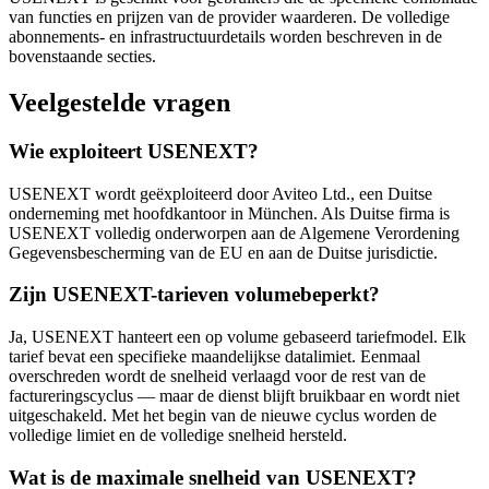
van functies en prijzen van de provider waarderen. De volledige
abonnements- en infrastructuurdetails worden beschreven in de
bovenstaande secties.
Veelgestelde vragen
Wie exploiteert USENEXT?
USENEXT wordt geëxploiteerd door Aviteo Ltd., een Duitse
onderneming met hoofdkantoor in München. Als Duitse firma is
USENEXT volledig onderworpen aan de Algemene Verordening
Gegevensbescherming van de EU en aan de Duitse jurisdictie.
Zijn USENEXT-tarieven volumebeperkt?
Ja, USENEXT hanteert een op volume gebaseerd tariefmodel. Elk
tarief bevat een specifieke maandelijkse datalimiet. Eenmaal
overschreden wordt de snelheid verlaagd voor de rest van de
factureringscyclus — maar de dienst blijft bruikbaar en wordt niet
uitgeschakeld. Met het begin van de nieuwe cyclus worden de
volledige limiet en de volledige snelheid hersteld.
Wat is de maximale snelheid van USENEXT?