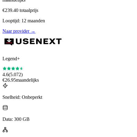
€
239.40
totaalprijs
Looptijd
:
12
maanden
Naar provider
→
Legend+
4.6
(
5.072
)
€
26.95
maandelijks
Snelheid
:
Onbeperkt
Data
:
300 GB