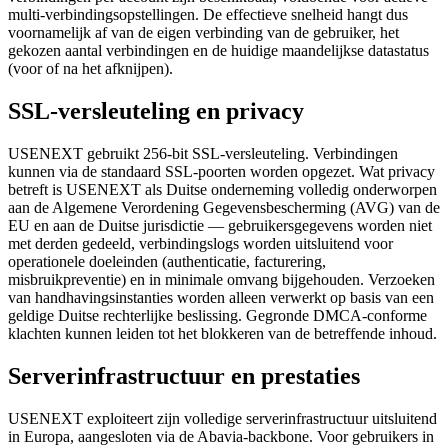
multi-verbindingsopstellingen. De effectieve snelheid hangt dus
voornamelijk af van de eigen verbinding van de gebruiker, het
gekozen aantal verbindingen en de huidige maandelijkse datastatus
(voor of na het afknijpen).
SSL-versleuteling en privacy
USENEXT gebruikt 256-bit SSL-versleuteling. Verbindingen
kunnen via de standaard SSL-poorten worden opgezet. Wat privacy
betreft is USENEXT als Duitse onderneming volledig onderworpen
aan de Algemene Verordening Gegevensbescherming (AVG) van de
EU en aan de Duitse jurisdictie — gebruikersgegevens worden niet
met derden gedeeld, verbindingslogs worden uitsluitend voor
operationele doeleinden (authenticatie, facturering,
misbruikpreventie) en in minimale omvang bijgehouden. Verzoeken
van handhavingsinstanties worden alleen verwerkt op basis van een
geldige Duitse rechterlijke beslissing. Gegronde DMCA-conforme
klachten kunnen leiden tot het blokkeren van de betreffende inhoud.
Serverinfrastructuur en prestaties
USENEXT exploiteert zijn volledige serverinfrastructuur uitsluitend
in Europa, aangesloten via de Abavia-backbone. Voor gebruikers in