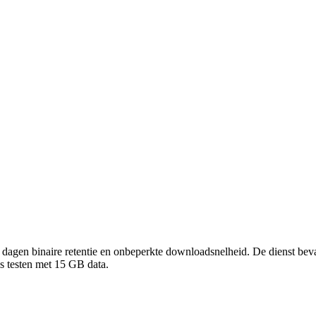
agen binaire retentie en onbeperkte downloadsnelheid. De dienst beva
s testen met 15 GB data.