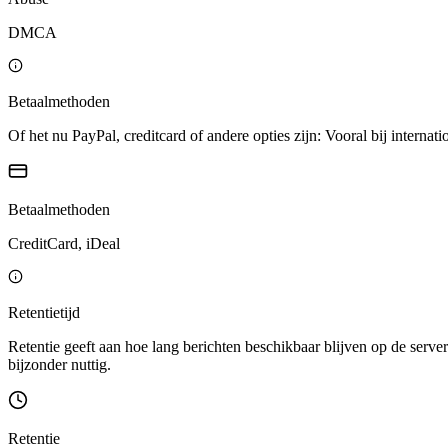
DMCA
Betaalmethoden
Of het nu PayPal, creditcard of andere opties zijn: Vooral bij internati
Betaalmethoden
CreditCard, iDeal
Retentietijd
Retentie geeft aan hoe lang berichten beschikbaar blijven op de server
bijzonder nuttig.
Retentie