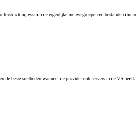
nfrastructuur, waarop de eigenlijke nieuwsgroepen en bestanden (bina
rijgen de beste snelheden wanneer de provider ook servers in de VS hee