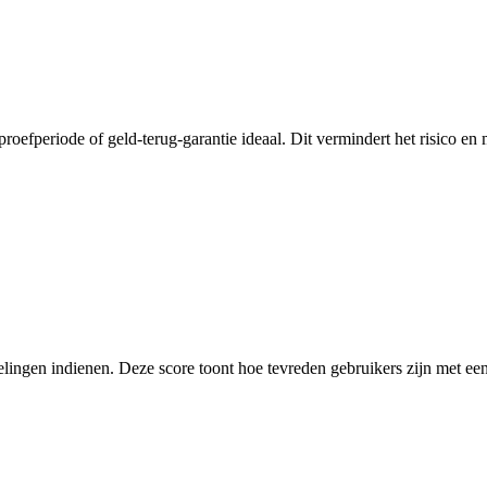
proefperiode of geld-terug-garantie ideaal. Dit vermindert het risico e
elingen indienen. Deze score toont hoe tevreden gebruikers zijn met een