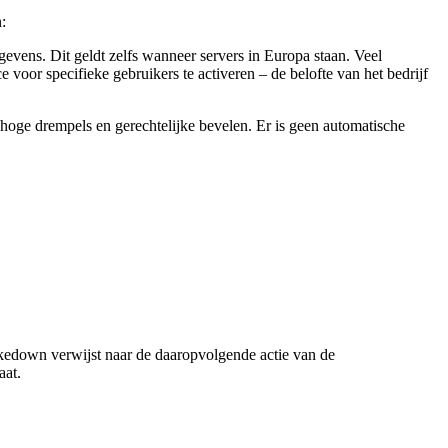
:
vens. Dit geldt zelfs wanneer servers in Europa staan. Veel
voor specifieke gebruikers te activeren – de belofte van het bedrijf
ge drempels en gerechtelijke bevelen. Er is geen automatische
kedown verwijst naar de daaropvolgende actie van de
aat.