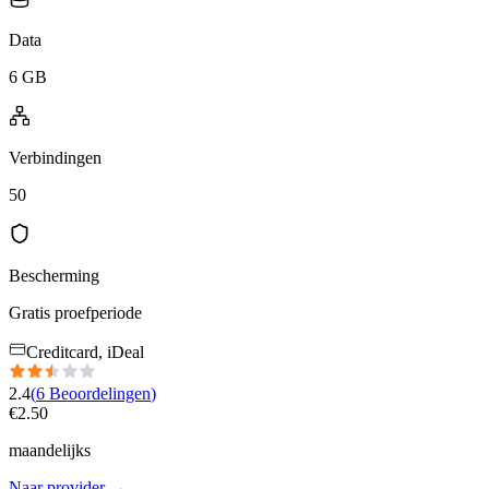
Data
6 GB
Verbindingen
50
Bescherming
Gratis proefperiode
Creditcard, iDeal
2.4
(
6
Beoordelingen
)
€
2.50
maandelijks
Naar provider
→