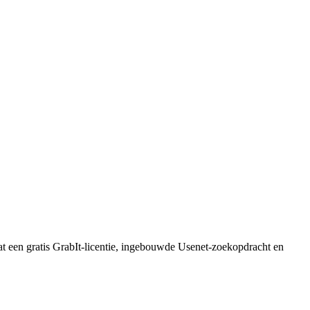
t een gratis GrabIt-licentie, ingebouwde Usenet-zoekopdracht en