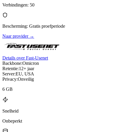
Verbindingen
:
50
Bescherming
:
Gratis proefperiode
Naar provider
→
Details over Fast-Usenet
Backbone:
Omicron
Retentie:
12+ jaar
Server:
EU, USA
Privacy:
Onveilig
6 GB
Snelheid
Onbeperkt