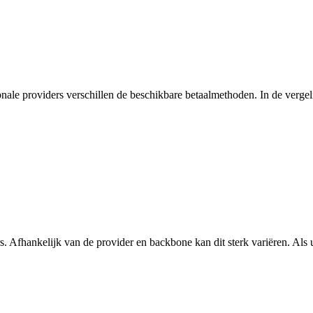
onale providers verschillen de beschikbare betaalmethoden. In de vergelij
s. Afhankelijk van de provider en backbone kan dit sterk variëren. Als u