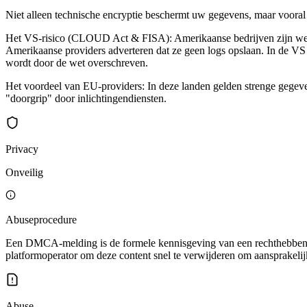
Niet alleen technische encryptie beschermt uw gegevens, maar vooral d
Het VS-risico (CLOUD Act & FISA): Amerikaanse bedrijven zijn wettel
Amerikaanse providers adverteren dat ze geen logs opslaan. In de VS k
wordt door de wet overschreven.
Het voordeel van EU-providers: In deze landen gelden strenge gegev
"doorgrip" door inlichtingendiensten.
Privacy
Onveilig
Abuseprocedure
Een DMCA-melding is de formele kennisgeving van een rechthebbende
platformoperator om deze content snel te verwijderen om aansprakelijk
Abuse