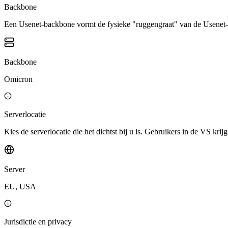
Backbone
Een Usenet-backbone vormt de fysieke "ruggengraat" van de Usenet-i
Backbone
Omicron
Serverlocatie
Kies de serverlocatie die het dichtst bij u is. Gebruikers in de VS k
Server
EU, USA
Jurisdictie en privacy