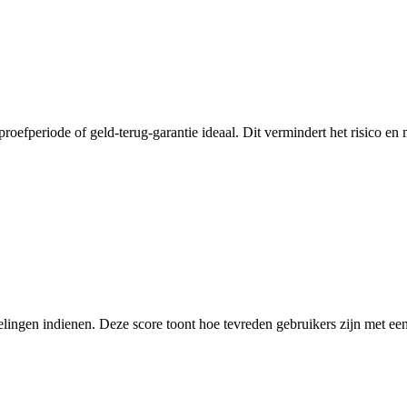
proefperiode of geld-terug-garantie ideaal. Dit vermindert het risico e
elingen indienen. Deze score toont hoe tevreden gebruikers zijn met een