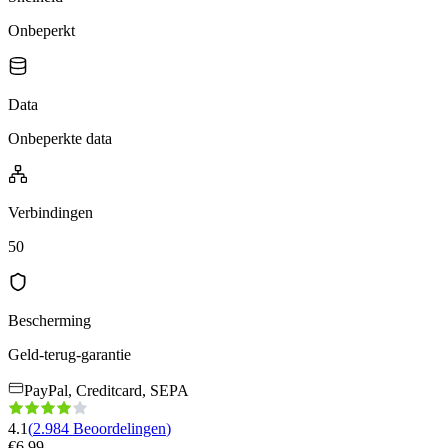
Onbeperkt
Data
Onbeperkte data
Verbindingen
50
Bescherming
Geld-terug-garantie
PayPal, Creditcard, SEPA
4.1
(
2.984
Beoordelingen
)
€
6.99