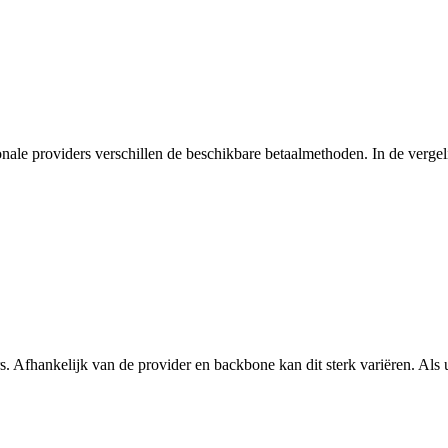
onale providers verschillen de beschikbare betaalmethoden. In de vergelij
s. Afhankelijk van de provider en backbone kan dit sterk variëren. Als u