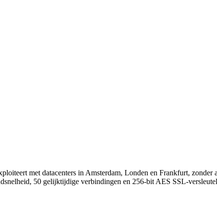
loiteert met datacenters in Amsterdam, Londen en Frankfurt, zonder afh
elheid, 50 gelijktijdige verbindingen en 256-bit AES SSL-versleutel