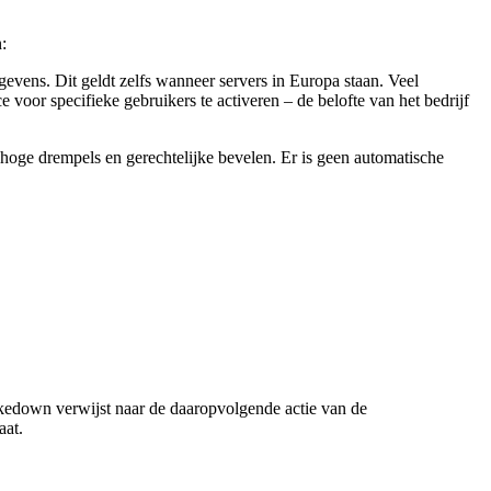
:
vens. Dit geldt zelfs wanneer servers in Europa staan. Veel
voor specifieke gebruikers te activeren – de belofte van het bedrijf
ge drempels en gerechtelijke bevelen. Er is geen automatische
kedown verwijst naar de daaropvolgende actie van de
aat.