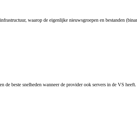
nfrastructuur, waarop de eigenlijke nieuwsgroepen en bestanden (bina
rijgen de beste snelheden wanneer de provider ook servers in de VS hee