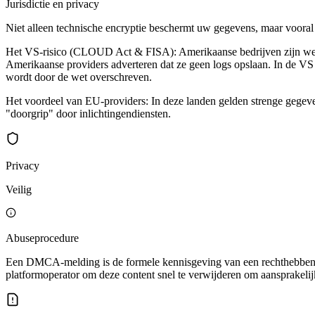
Jurisdictie en privacy
Niet alleen technische encryptie beschermt uw gegevens, maar vooral d
Het VS-risico (CLOUD Act & FISA): Amerikaanse bedrijven zijn wettel
Amerikaanse providers adverteren dat ze geen logs opslaan. In de VS k
wordt door de wet overschreven.
Het voordeel van EU-providers: In deze landen gelden strenge gegev
"doorgrip" door inlichtingendiensten.
Privacy
Veilig
Abuseprocedure
Een DMCA-melding is de formele kennisgeving van een rechthebbende
platformoperator om deze content snel te verwijderen om aansprakelijk