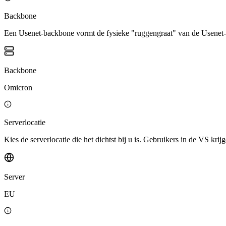
Backbone
Een Usenet-backbone vormt de fysieke "ruggengraat" van de Usenet-i
Backbone
Omicron
Serverlocatie
Kies de serverlocatie die het dichtst bij u is. Gebruikers in de VS k
Server
EU