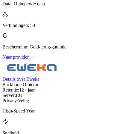
Data
:
Onbeperkte data
Verbindingen
:
50
Bescherming
:
Geld-terug-garantie
Naar provider
→
Details over Eweka
Backbone:
Omicron
Retentie:
12+ jaar
Server:
EU
Privacy:
Veilig
High-Speed Year
Snelheid