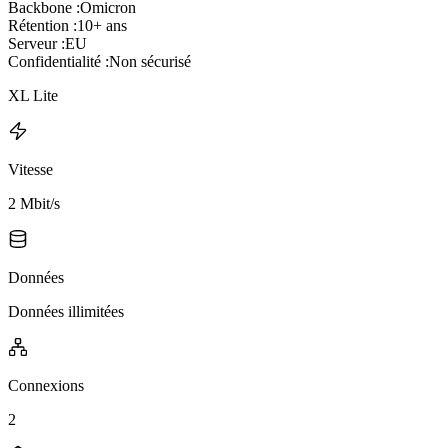
Backbone :
Omicron
Rétention :
10+ ans
Serveur :
EU
Confidentialité :
Non sécurisé
XL Lite
Vitesse
2 Mbit/s
Données
Données illimitées
Connexions
2