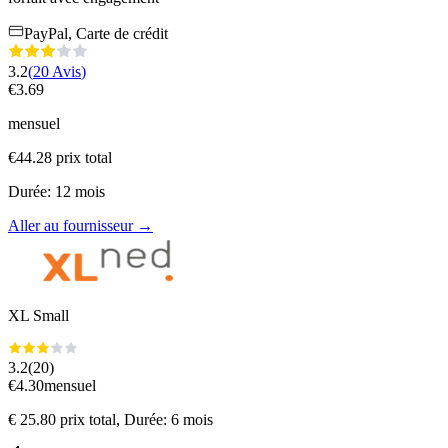
PayPal, Carte de crédit
3.2
(
20
Avis
)
€
3.69
mensuel
€
44.28
prix total
Durée
:
12
mois
Aller au fournisseur
→
XL Small
3.2
(
20
)
€
4.30
mensuel
€
25.80
prix total
, Durée: 6 mois