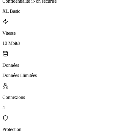
Confidentialité :
Non sécurisé
XL Basic
Vitesse
10 Mbit/s
Données
Données illimitées
Connexions
4
Protection