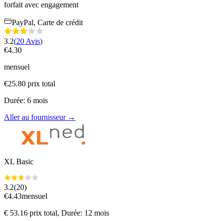
forfait avec engagement
PayPal, Carte de crédit
3.2
(
20
Avis
)
€
4.30
mensuel
€
25.80
prix total
Durée
:
6
mois
Aller au fournisseur
→
XL Basic
3.2
(
20
)
€
4.43
mensuel
€
53.16
prix total
, Durée: 12 mois