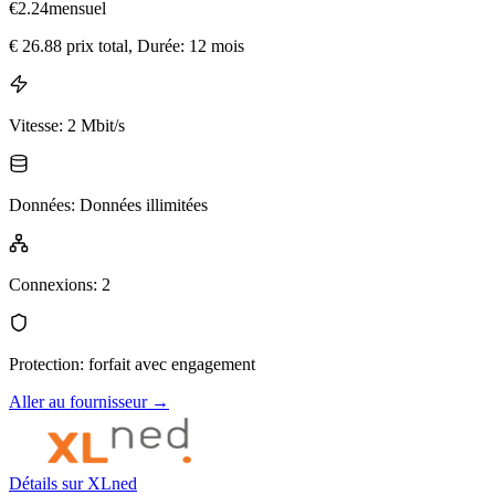
€
2.24
mensuel
€
26.88
prix total
, Durée: 12 mois
Vitesse
:
2 Mbit/s
Données
:
Données illimitées
Connexions
:
2
Protection
:
forfait avec engagement
Aller au fournisseur
→
Détails sur XLned