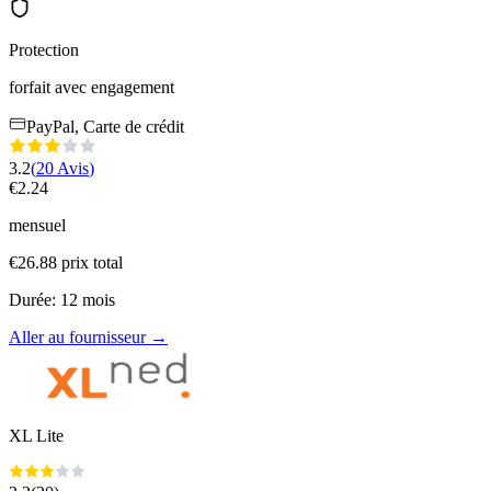
Protection
forfait avec engagement
PayPal, Carte de crédit
3.2
(
20
Avis
)
€
2.24
mensuel
€
26.88
prix total
Durée
:
12
mois
Aller au fournisseur
→
XL Lite