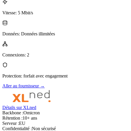
Vitesse
:
5 Mbit/s
Données
:
Données illimitées
Connexions
:
2
Protection
:
forfait avec engagement
Aller au fournisseur
→
Détails sur XLned
Backbone :
Omicron
Rétention :
10+ ans
Serveur :
EU
Confidentialité :
Non sécurisé