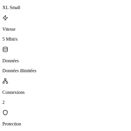
XL Small
Vitesse
5 Mbit/s
Données
Données illimitées
Connexions
2
Protection