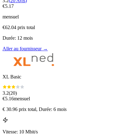
3.2
(
20
Avis
)
€
5.17
mensuel
€
62.04
prix total
Durée
:
12
mois
Aller au fournisseur
→
XL Basic
3.2
(
20
)
€
5.16
mensuel
€
30.96
prix total
, Durée: 6 mois
Vitesse
:
10 Mbit/s