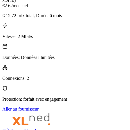
3.2
(
20
)
€
2.62
mensuel
€
15.72
prix total
, Durée: 6 mois
Vitesse
:
2 Mbit/s
Données
:
Données illimitées
Connexions
:
2
Protection
:
forfait avec engagement
Aller au fournisseur
→