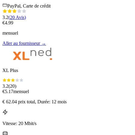
PayPal, Carte de crédit
3.2
(
20
Avis
)
€
4.99
mensuel
Aller au fournisseur
→
XL Plus
3.2
(
20
)
€
5.17
mensuel
€
62.04
prix total
, Durée: 12 mois
Vitesse
:
20 Mbit/s