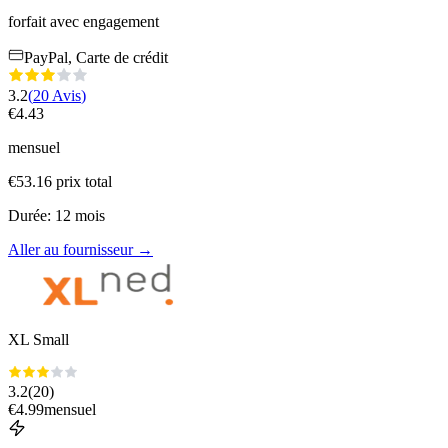
forfait avec engagement
PayPal, Carte de crédit
3.2
(
20
Avis
)
€
4.43
mensuel
€
53.16
prix total
Durée
:
12
mois
Aller au fournisseur
→
XL Small
3.2
(
20
)
€
4.99
mensuel