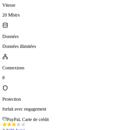
Vitesse
20 Mbit/s
Données
Données illimitées
Connexions
8
Protection
forfait avec engagement
PayPal, Carte de crédit