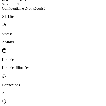
Serveur :
EU
Confidentialité :
Non sécurisé
XL Lite
Vitesse
2 Mbit/s
Données
Données illimitées
Connexions
2