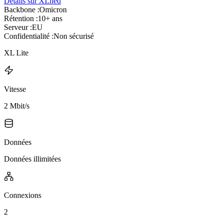
Détails sur XLned
Backbone :
Omicron
Rétention :
10+ ans
Serveur :
EU
Confidentialité :
Non sécurisé
XL Lite
Vitesse
2 Mbit/s
Données
Données illimitées
Connexions
2