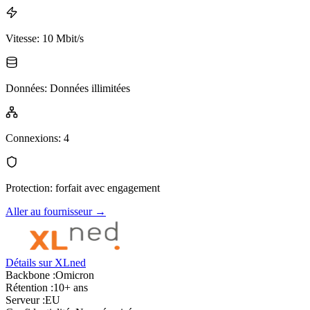
Vitesse
:
10 Mbit/s
Données
:
Données illimitées
Connexions
:
4
Protection
:
forfait avec engagement
Aller au fournisseur
→
Détails sur XLned
Backbone :
Omicron
Rétention :
10+ ans
Serveur :
EU