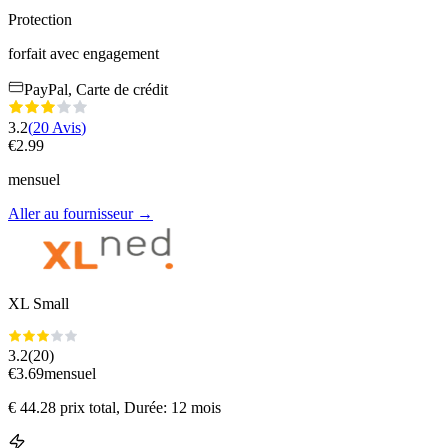
Protection
forfait avec engagement
PayPal, Carte de crédit
3.2
(
20
Avis
)
€
2.99
mensuel
Aller au fournisseur
→
XL Small
3.2
(
20
)
€
3.69
mensuel
€
44.28
prix total
, Durée: 12 mois