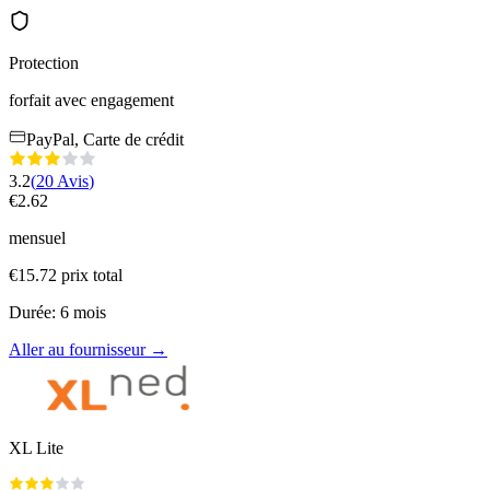
Protection
forfait avec engagement
PayPal, Carte de crédit
3.2
(
20
Avis
)
€
2.62
mensuel
€
15.72
prix total
Durée
:
6
mois
Aller au fournisseur
→
XL Lite