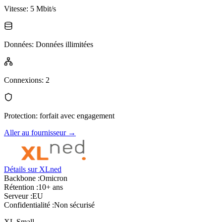
Vitesse
:
5 Mbit/s
Données
:
Données illimitées
Connexions
:
2
Protection
:
forfait avec engagement
Aller au fournisseur
→
Détails sur XLned
Backbone :
Omicron
Rétention :
10+ ans
Serveur :
EU
Confidentialité :
Non sécurisé
XL Small