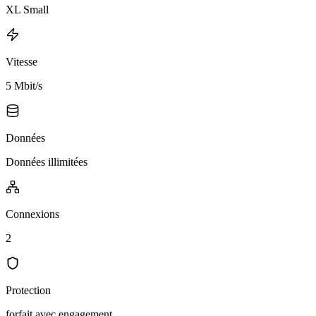
XL Small
Vitesse
5 Mbit/s
Données
Données illimitées
Connexions
2
Protection
forfait avec engagement