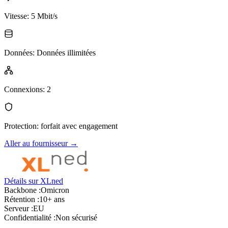
Vitesse
:
5 Mbit/s
Données
:
Données illimitées
Connexions
:
2
Protection
:
forfait avec engagement
Aller au fournisseur
→
Détails sur XLned
Backbone :
Omicron
Rétention :
10+ ans
Serveur :
EU
Confidentialité :
Non sécurisé