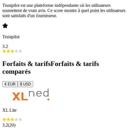
Trustpilot est une plateforme indépendante où les utilisateurs
soumettent de vrais avis. Ce score montre à quel point les utilisateurs
sont satisfaits d'un fournisseur.
Trustpilot
3.2
Forfaits & tarifs
Forfaits & tarifs
comparés
€
EUR
$
USD
XL Lite
3.2
(
20
)