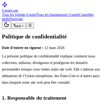
Usenet
.org
Tous les forfaits Usenet
Tous les fournisseurs Usenet
Conseiller
tarifs
Nouveau
FR
Politique de confidentialité
Date d’entrée en vigueur :
12 mars 2026
La présente politique de confidentialité explique comment nous
collectons, utilisons, divulguons et protégeons les données
personnelles lorsque vous visitez notre site web. Elle s’adresse aux
utilisateurs de l’Union européenne, des États-Unis et d’autres pays
dans lesquels notre site web peut être consulté.
1. Responsable du traitement