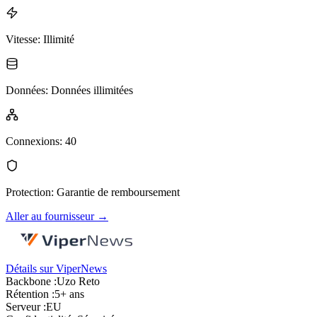
Vitesse
:
Illimité
Données
:
Données illimitées
Connexions
:
40
Protection
:
Garantie de remboursement
Aller au fournisseur
→
Détails sur ViperNews
Backbone :
Uzo Reto
Rétention :
5+ ans
Serveur :
EU