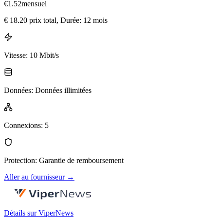
€
1.52
mensuel
€
18.20
prix total
, Durée: 12 mois
Vitesse
:
10 Mbit/s
Données
:
Données illimitées
Connexions
:
5
Protection
:
Garantie de remboursement
Aller au fournisseur
→
Détails sur ViperNews