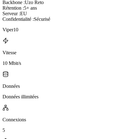
Backbone :
Uzo Reto
Rétention :
5+ ans
Serveur :
EU
Confidentialité :
Sécurisé
Viper10
Vitesse
10 Mbit/s
Données
Données illimitées
Connexions
5