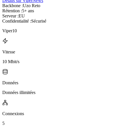
Détails sur ViperNews
Backbone :
Uzo Reto
Rétention :
5+ ans
Serveur :
EU
Confidentialité :
Sécurisé
Viper10
Vitesse
10 Mbit/s
Données
Données illimitées
Connexions
5