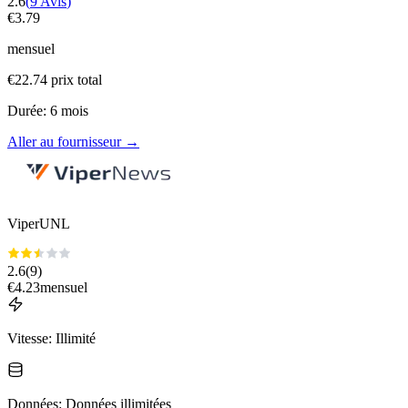
2.6
(
9
Avis
)
€
3.79
mensuel
€
22.74
prix total
Durée
:
6
mois
Aller au fournisseur
→
ViperUNL
2.6
(
9
)
€
4.23
mensuel
Vitesse
:
Illimité
Données
:
Données illimitées