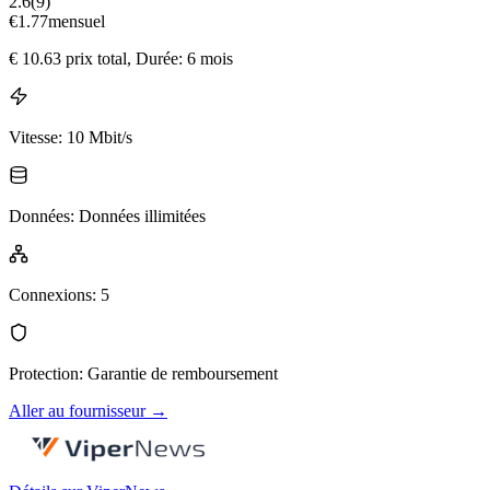
2.6
(
9
)
€
1.77
mensuel
€
10.63
prix total
, Durée: 6 mois
Vitesse
:
10 Mbit/s
Données
:
Données illimitées
Connexions
:
5
Protection
:
Garantie de remboursement
Aller au fournisseur
→