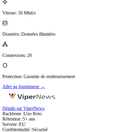
Vitesse
:
50 Mbit/s
Données
:
Données illimitées
Connexions
:
20
Protection
:
Garantie de remboursement
Aller au fournisseur
→
Détails sur ViperNews
Backbone :
Uzo Reto
Rétention :
5+ ans
Serveur :
EU
Confidentialité :
Sécurisé