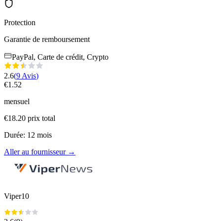
Protection
Garantie de remboursement
PayPal, Carte de crédit, Crypto
2.6
(
9
Avis
)
€
1.52
mensuel
€
18.20
prix total
Durée
:
12
mois
Aller au fournisseur
→
Viper10