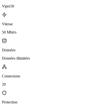
Viper50
Vitesse
50 Mbit/s
Données
Données illimitées
Connexions
20
Protection