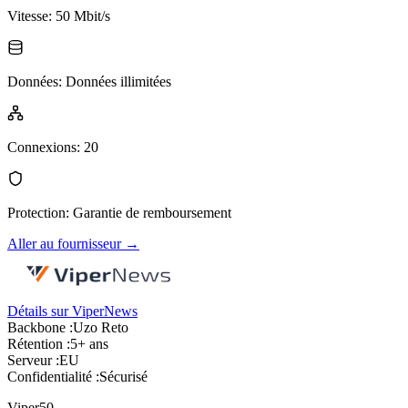
Vitesse
:
50 Mbit/s
Données
:
Données illimitées
Connexions
:
20
Protection
:
Garantie de remboursement
Aller au fournisseur
→
Détails sur ViperNews
Backbone :
Uzo Reto
Rétention :
5+ ans
Serveur :
EU
Confidentialité :
Sécurisé
Viper50