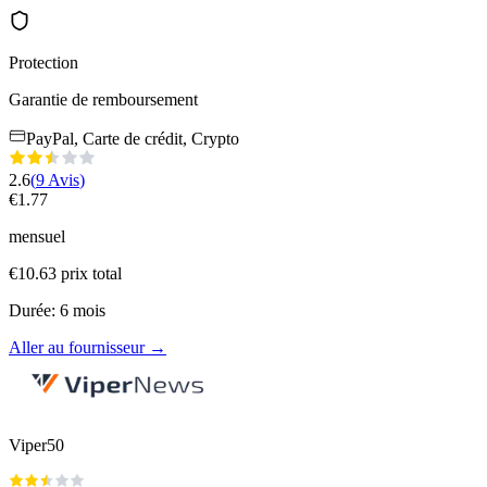
Protection
Garantie de remboursement
PayPal, Carte de crédit, Crypto
2.6
(
9
Avis
)
€
1.77
mensuel
€
10.63
prix total
Durée
:
6
mois
Aller au fournisseur
→
Viper50