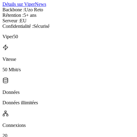
Détails sur ViperNews
Backbone :
Uzo Reto
Rétention :
5+ ans
Serveur :
EU
Confidentialité :
Sécurisé
Viper50
Vitesse
50 Mbit/s
Données
Données illimitées
Connexions
20