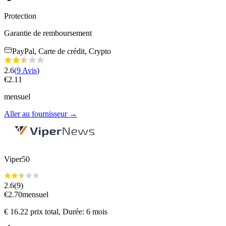
Protection
Garantie de remboursement
PayPal, Carte de crédit, Crypto
2.6
(
9
Avis
)
€
2.11
mensuel
Aller au fournisseur
→
Viper50
2.6
(
9
)
€
2.70
mensuel
€
16.22
prix total
, Durée: 6 mois