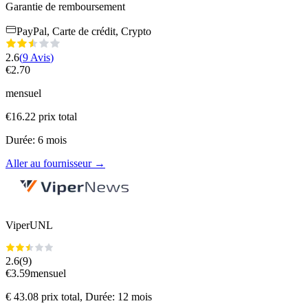
Garantie de remboursement
PayPal, Carte de crédit, Crypto
2.6
(
9
Avis
)
€
2.70
mensuel
€
16.22
prix total
Durée
:
6
mois
Aller au fournisseur
→
ViperUNL
2.6
(
9
)
€
3.59
mensuel
€
43.08
prix total
, Durée: 12 mois