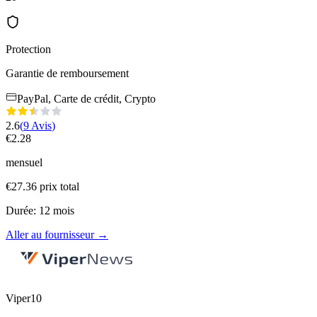
Protection
Garantie de remboursement
PayPal, Carte de crédit, Crypto
2.6
(
9
Avis
)
€
2.28
mensuel
€
27.36
prix total
Durée
:
12
mois
Aller au fournisseur
→
Viper10