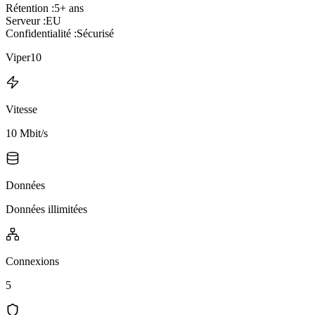
Rétention :
5+ ans
Serveur :
EU
Confidentialité :
Sécurisé
Viper10
Vitesse
10 Mbit/s
Données
Données illimitées
Connexions
5