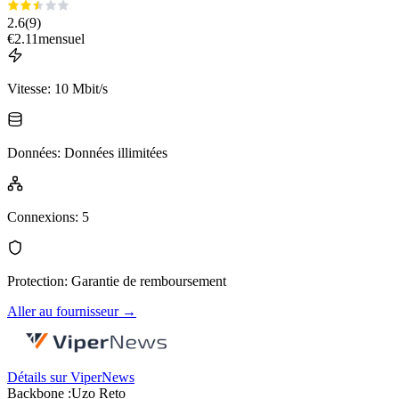
2.6
(
9
)
€
2.11
mensuel
Vitesse
:
10 Mbit/s
Données
:
Données illimitées
Connexions
:
5
Protection
:
Garantie de remboursement
Aller au fournisseur
→
Détails sur ViperNews
Backbone :
Uzo Reto