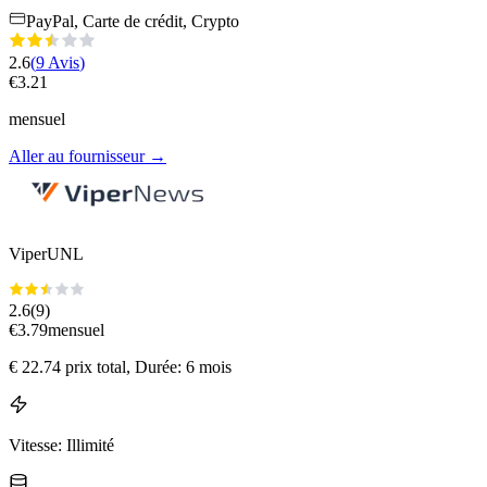
PayPal, Carte de crédit, Crypto
2.6
(
9
Avis
)
€
3.21
mensuel
Aller au fournisseur
→
ViperUNL
2.6
(
9
)
€
3.79
mensuel
€
22.74
prix total
, Durée: 6 mois
Vitesse
:
Illimité