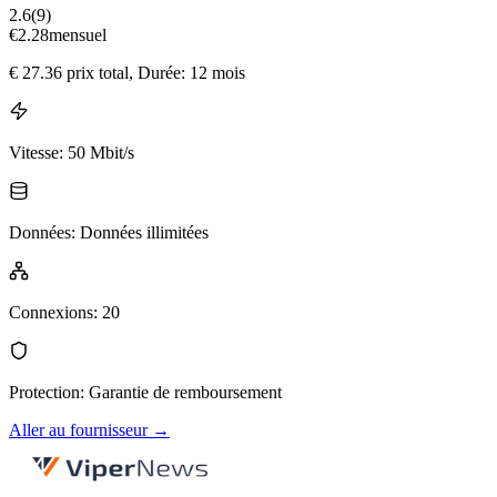
2.6
(
9
)
€
2.28
mensuel
€
27.36
prix total
, Durée: 12 mois
Vitesse
:
50 Mbit/s
Données
:
Données illimitées
Connexions
:
20
Protection
:
Garantie de remboursement
Aller au fournisseur
→