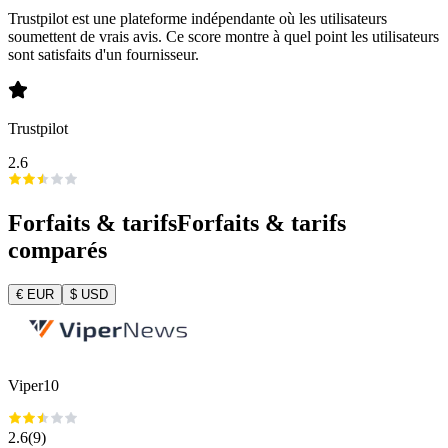
Trustpilot est une plateforme indépendante où les utilisateurs
soumettent de vrais avis. Ce score montre à quel point les utilisateurs
sont satisfaits d'un fournisseur.
Trustpilot
2.6
Forfaits & tarifs
Forfaits & tarifs
comparés
€
EUR
$
USD
Viper10
2.6
(
9
)