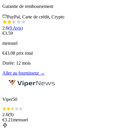
Garantie de remboursement
PayPal, Carte de crédit, Crypto
2.6
(
9
Avis
)
€
3.59
mensuel
€
43.08
prix total
Durée
:
12
mois
Aller au fournisseur
→
Viper50
2.6
(
9
)
€
3.21
mensuel