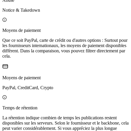
Abuse
Notice & Takedown
Moyens de paiement
Que ce soit PayPal, carte de crédit ou d'autres options : Surtout pour
les fournisseurs internationaux, les moyens de paiement disponibles
diffèrent. Dans la comparaison, vous pouvez filtrer directement par
cela.
Moyens de paiement
PayPal, CreditCard, Crypto
Temps de rétention
La rétention indique combien de temps les publications restent
disponibles sur les serveurs. Selon le fournisseur et le backbone, cela
peut varier considérablement. Si vous appréciez la plus longue