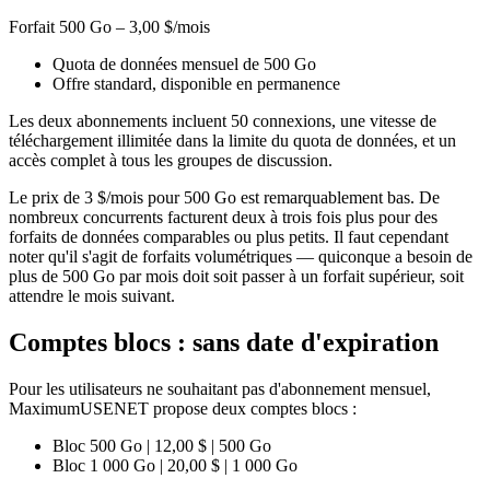
Forfait 500 Go – 3,00 $/mois
Quota de données mensuel de 500 Go
Offre standard, disponible en permanence
Les deux abonnements incluent 50 connexions, une vitesse de
téléchargement illimitée dans la limite du quota de données, et un
accès complet à tous les groupes de discussion.
Le prix de 3 $/mois pour 500 Go est remarquablement bas. De
nombreux concurrents facturent deux à trois fois plus pour des
forfaits de données comparables ou plus petits. Il faut cependant
noter qu'il s'agit de forfaits volumétriques — quiconque a besoin de
plus de 500 Go par mois doit soit passer à un forfait supérieur, soit
attendre le mois suivant.
Comptes blocs : sans date d'expiration
Pour les utilisateurs ne souhaitant pas d'abonnement mensuel,
MaximumUSENET propose deux comptes blocs :
Bloc 500 Go | 12,00 $ | 500 Go
Bloc 1 000 Go | 20,00 $ | 1 000 Go