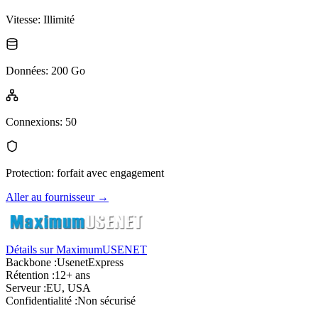
Vitesse
:
Illimité
Données
:
200 Go
Connexions
:
50
Protection
:
forfait avec engagement
Aller au fournisseur
→
Détails sur MaximumUSENET
Backbone :
UsenetExpress
Rétention :
12+ ans
Serveur :
EU, USA
Confidentialité :
Non sécurisé