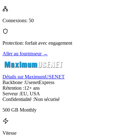
Connexions
:
50
Protection
:
forfait avec engagement
Aller au fournisseur
→
Détails sur MaximumUSENET
Backbone :
UsenetExpress
Rétention :
12+ ans
Serveur :
EU, USA
Confidentialité :
Non sécurisé
500 GB Monthly
Vitesse