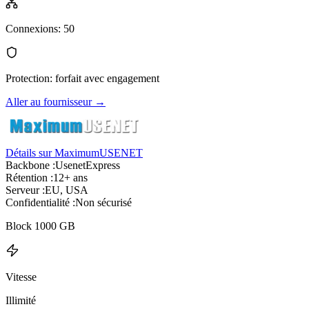
Connexions
:
50
Protection
:
forfait avec engagement
Aller au fournisseur
→
Détails sur MaximumUSENET
Backbone :
UsenetExpress
Rétention :
12+ ans
Serveur :
EU, USA
Confidentialité :
Non sécurisé
Block 1000 GB
Vitesse
Illimité