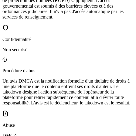
de protection des données (RGPD) s'appliquent. L'accès
gouvernemental est soumis à des barrières élevées et à des
ordonnances judiciaires. Il n'y a pas d'accès automatique par les
services de renseignement.
Confidentialité
Non sécurisé
Procédure d'abus
Un avis DMCA est la notification formelle d'un titulaire de droits à
une plateforme que le contenu enfreint ses droits d'auteur. Le
takedown désigne l'action subséquente de l'opérateur de la
plateforme pour retirer rapidement ce contenu afin d'éviter toute
responsabilité. L'avis est le déclencheur, le takedown est le résultat.
Abuse
DMCA