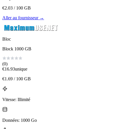
€
2.03
/ 100 GB
Aller au fournisseur
→
Bloc
Block 1000 GB
(0)
€
16.93
unique
€
1.69
/ 100 GB
Vitesse
:
Illimité
Données
:
1000 Go