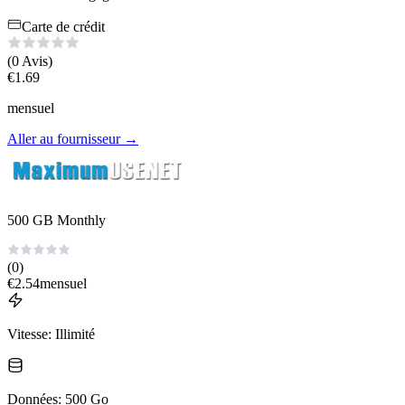
Carte de crédit
(0
Avis
)
€
1.69
mensuel
Aller au fournisseur
→
500 GB Monthly
(0)
€
2.54
mensuel
Vitesse
:
Illimité
Données
:
500 Go