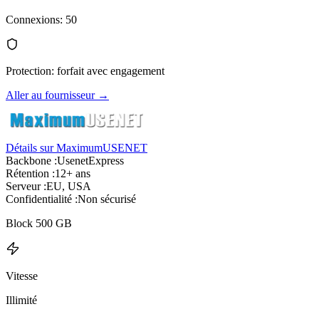
Connexions
:
50
Protection
:
forfait avec engagement
Aller au fournisseur
→
Détails sur MaximumUSENET
Backbone :
UsenetExpress
Rétention :
12+ ans
Serveur :
EU, USA
Confidentialité :
Non sécurisé
Block 500 GB
Vitesse
Illimité