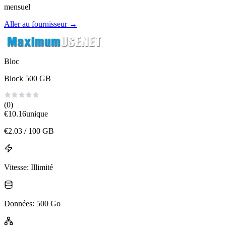
mensuel
Aller au fournisseur
→
Bloc
Block 500 GB
(0)
€
10.16
unique
€
2.03
/ 100 GB
Vitesse
:
Illimité
Données
:
500 Go