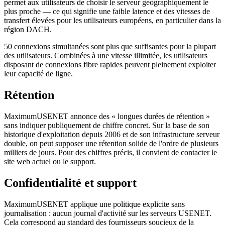
permet aux utilisateurs de choisir le serveur géographiquement le
plus proche — ce qui signifie une faible latence et des vitesses de
transfert élevées pour les utilisateurs européens, en particulier dans la
région DACH.
50 connexions simultanées sont plus que suffisantes pour la plupart
des utilisateurs. Combinées à une vitesse illimitée, les utilisateurs
disposant de connexions fibre rapides peuvent pleinement exploiter
leur capacité de ligne.
Rétention
MaximumUSENET annonce des « longues durées de rétention »
sans indiquer publiquement de chiffre concret. Sur la base de son
historique d'exploitation depuis 2006 et de son infrastructure serveur
double, on peut supposer une rétention solide de l'ordre de plusieurs
milliers de jours. Pour des chiffres précis, il convient de contacter le
site web actuel ou le support.
Confidentialité et support
MaximumUSENET applique une politique explicite sans
journalisation : aucun journal d'activité sur les serveurs USENET.
Cela correspond au standard des fournisseurs soucieux de la