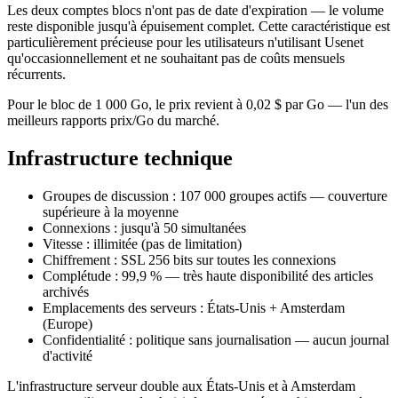
Les deux comptes blocs n'ont pas de date d'expiration — le volume
reste disponible jusqu'à épuisement complet. Cette caractéristique est
particulièrement précieuse pour les utilisateurs n'utilisant Usenet
qu'occasionnellement et ne souhaitant pas de coûts mensuels
récurrents.
Pour le bloc de 1 000 Go, le prix revient à 0,02 $ par Go — l'un des
meilleurs rapports prix/Go du marché.
Infrastructure technique
Groupes de discussion : 107 000 groupes actifs — couverture
supérieure à la moyenne
Connexions : jusqu'à 50 simultanées
Vitesse : illimitée (pas de limitation)
Chiffrement : SSL 256 bits sur toutes les connexions
Complétude : 99,9 % — très haute disponibilité des articles
archivés
Emplacements des serveurs : États-Unis + Amsterdam
(Europe)
Confidentialité : politique sans journalisation — aucun journal
d'activité
L'infrastructure serveur double aux États-Unis et à Amsterdam