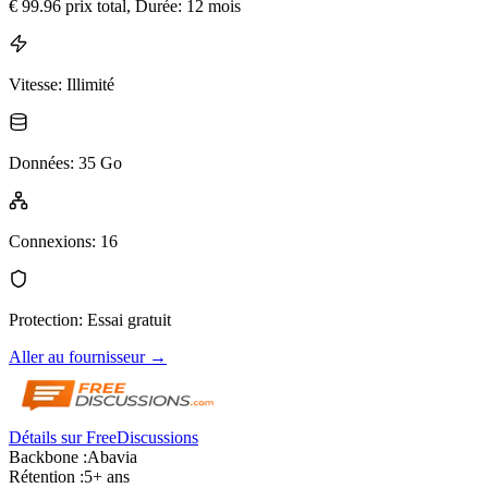
€
99.96
prix total
, Durée: 12 mois
Vitesse
:
Illimité
Données
:
35 Go
Connexions
:
16
Protection
:
Essai gratuit
Aller au fournisseur
→
Détails sur FreeDiscussions
Backbone :
Abavia
Rétention :
5+ ans