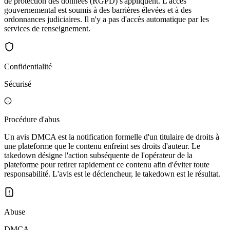
de protection des données (RGPD) s'appliquent. L'accès
gouvernemental est soumis à des barrières élevées et à des
ordonnances judiciaires. Il n'y a pas d'accès automatique par les
services de renseignement.
Confidentialité
Sécurisé
Procédure d'abus
Un avis DMCA est la notification formelle d'un titulaire de droits à
une plateforme que le contenu enfreint ses droits d'auteur. Le
takedown désigne l'action subséquente de l'opérateur de la
plateforme pour retirer rapidement ce contenu afin d'éviter toute
responsabilité. L'avis est le déclencheur, le takedown est le résultat.
Abuse
DMCA