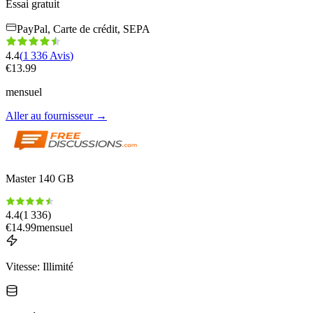
Essai gratuit
PayPal, Carte de crédit, SEPA
4.4
(
1 336
Avis
)
€
13.99
mensuel
Aller au fournisseur
→
Master 140 GB
4.4
(
1 336
)
€
14.99
mensuel
Vitesse
:
Illimité