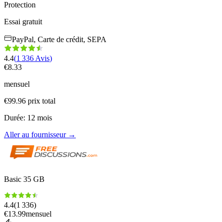
Protection
Essai gratuit
PayPal, Carte de crédit, SEPA
4.4
(
1 336
Avis
)
€
8.33
mensuel
€
99.96
prix total
Durée
:
12
mois
Aller au fournisseur
→
Basic 35 GB
4.4
(
1 336
)
€
13.99
mensuel