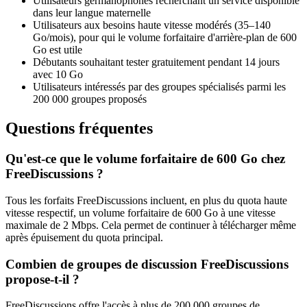
Utilisateurs germanophones recherchant un service disponible
dans leur langue maternelle
Utilisateurs aux besoins haute vitesse modérés (35–140
Go/mois), pour qui le volume forfaitaire d'arrière-plan de 600
Go est utile
Débutants souhaitant tester gratuitement pendant 14 jours
avec 10 Go
Utilisateurs intéressés par des groupes spécialisés parmi les
200 000 groupes proposés
Questions fréquentes
Qu'est-ce que le volume forfaitaire de 600 Go chez
FreeDiscussions ?
Tous les forfaits FreeDiscussions incluent, en plus du quota haute
vitesse respectif, un volume forfaitaire de 600 Go à une vitesse
maximale de 2 Mbps. Cela permet de continuer à télécharger même
après épuisement du quota principal.
Combien de groupes de discussion FreeDiscussions
propose-t-il ?
FreeDiscussions offre l'accès à plus de 200 000 groupes de