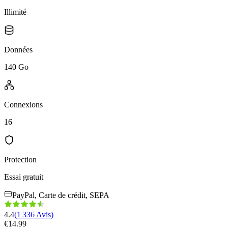
Illimité
Données
140 Go
Connexions
16
Protection
Essai gratuit
PayPal, Carte de crédit, SEPA
4.4
(
1 336
Avis
)
€
14.99