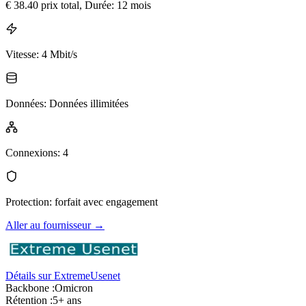
€
38.40
prix total
, Durée: 12 mois
Vitesse
:
4 Mbit/s
Données
:
Données illimitées
Connexions
:
4
Protection
:
forfait avec engagement
Aller au fournisseur
→
Détails sur ExtremeUsenet
Backbone :
Omicron
Rétention :
5+ ans