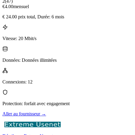
2
(
47
)
€
4.00
mensuel
€
24.00
prix total
, Durée: 6 mois
Vitesse
:
20 Mbit/s
Données
:
Données illimitées
Connexions
:
12
Protection
:
forfait avec engagement
Aller au fournisseur
→