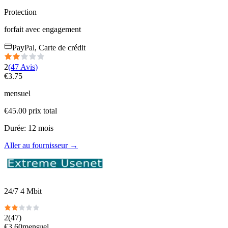
Protection
forfait avec engagement
PayPal, Carte de crédit
2
(
47
Avis
)
€
3.75
mensuel
€
45.00
prix total
Durée
:
12
mois
Aller au fournisseur
→
24/7 4 Mbit
2
(
47
)
€
3.60
mensuel