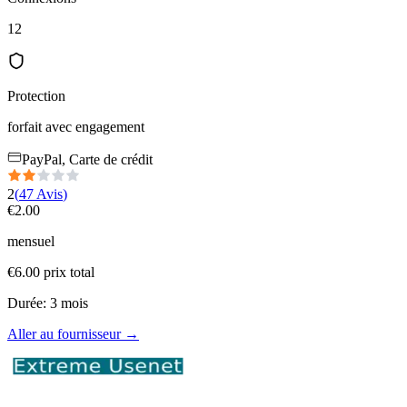
12
Protection
forfait avec engagement
PayPal, Carte de crédit
2
(
47
Avis
)
€
2.00
mensuel
€
6.00
prix total
Durée
:
3
mois
Aller au fournisseur
→