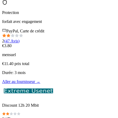
Protection
forfait avec engagement
PayPal, Carte de crédit
2
(
47
Avis
)
€
3.80
mensuel
€
11.40
prix total
Durée
:
3
mois
Aller au fournisseur
→
Discount 12h 20 Mbit