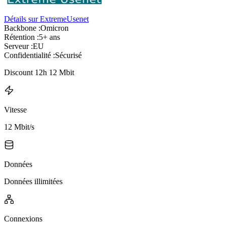
Détails sur ExtremeUsenet
Backbone :
Omicron
Rétention :
5+ ans
Serveur :
EU
Confidentialité :
Sécurisé
Discount 12h 12 Mbit
Vitesse
12 Mbit/s
Données
Données illimitées
Connexions