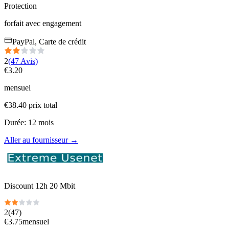
Protection
forfait avec engagement
PayPal, Carte de crédit
2
(
47
Avis
)
€
3.20
mensuel
€
38.40
prix total
Durée
:
12
mois
Aller au fournisseur
→
Discount 12h 20 Mbit
2
(
47
)
€
3.75
mensuel