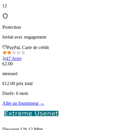
12
Protection
forfait avec engagement
PayPal, Carte de crédit
2
(
47
Avis
)
€
2.00
mensuel
€
12.00
prix total
Durée
:
6
mois
Aller au fournisseur
→
Discount 12h 12 Mbit