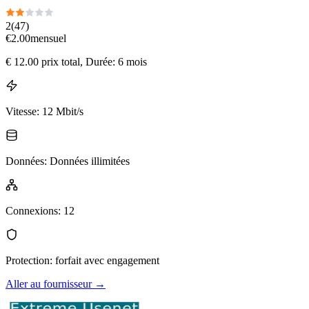
2
(
47
)
€
2.00
mensuel
€
12.00
prix total
, Durée: 6 mois
Vitesse
:
12 Mbit/s
Données
:
Données illimitées
Connexions
:
12
Protection
:
forfait avec engagement
Aller au fournisseur
→