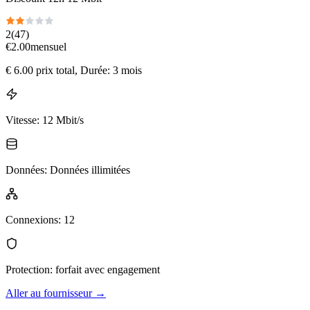
2
(
47
)
€
2.00
mensuel
€
6.00
prix total
, Durée: 3 mois
Vitesse
:
12 Mbit/s
Données
:
Données illimitées
Connexions
:
12
Protection
:
forfait avec engagement
Aller au fournisseur
→