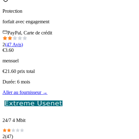
Protection
forfait avec engagement
PayPal, Carte de crédit
2
(
47
Avis
)
€
3.60
mensuel
€
21.60
prix total
Durée
:
6
mois
Aller au fournisseur
→
24/7 4 Mbit
2
(
47
)