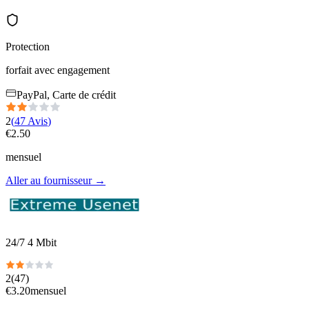
Protection
forfait avec engagement
PayPal, Carte de crédit
2
(
47
Avis
)
€
2.50
mensuel
Aller au fournisseur
→
24/7 4 Mbit
2
(
47
)
€
3.20
mensuel