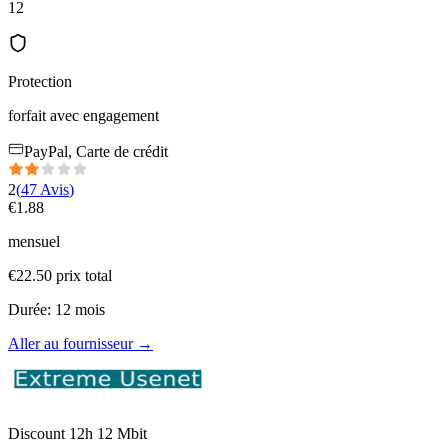
12
Protection
forfait avec engagement
PayPal, Carte de crédit
2
(
47
Avis
)
€
1.88
mensuel
€
22.50
prix total
Durée
:
12
mois
Aller au fournisseur
→
Discount 12h 12 Mbit