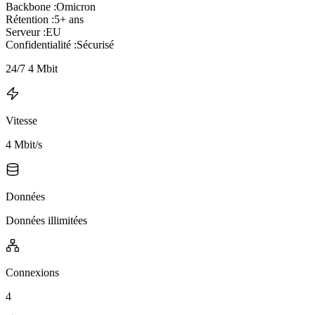
Backbone :
Omicron
Rétention :
5+ ans
Serveur :
EU
Confidentialité :
Sécurisé
24/7 4 Mbit
Vitesse
4 Mbit/s
Données
Données illimitées
Connexions
4