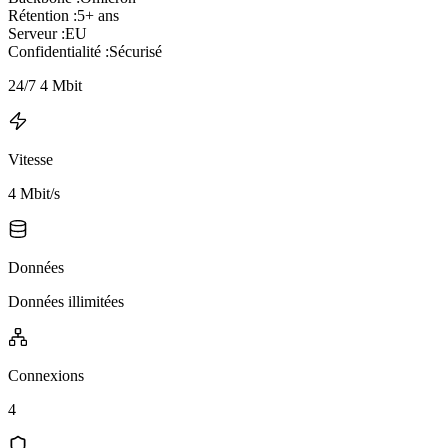
Rétention :
5+ ans
Serveur :
EU
Confidentialité :
Sécurisé
24/7 4 Mbit
Vitesse
4 Mbit/s
Données
Données illimitées
Connexions
4