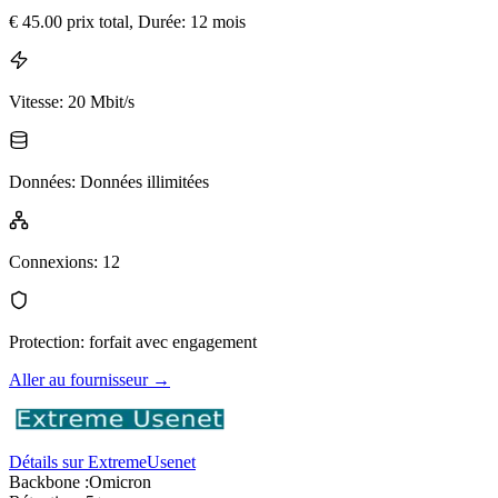
€
45.00
prix total
, Durée: 12 mois
Vitesse
:
20 Mbit/s
Données
:
Données illimitées
Connexions
:
12
Protection
:
forfait avec engagement
Aller au fournisseur
→
Détails sur ExtremeUsenet
Backbone :
Omicron