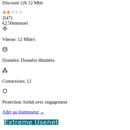
Discount 12h 12 Mbit
2
(
47
)
€
2.50
mensuel
Vitesse
:
12 Mbit/s
Données
:
Données illimitées
Connexions
:
12
Protection
:
forfait avec engagement
Aller au fournisseur
→