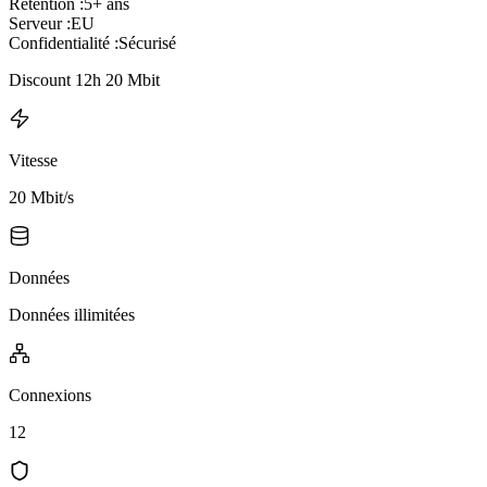
Rétention :
5+ ans
Serveur :
EU
Confidentialité :
Sécurisé
Discount 12h 20 Mbit
Vitesse
20 Mbit/s
Données
Données illimitées
Connexions
12