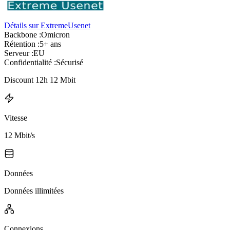
Détails sur ExtremeUsenet
Backbone :
Omicron
Rétention :
5+ ans
Serveur :
EU
Confidentialité :
Sécurisé
Discount 12h 12 Mbit
Vitesse
12 Mbit/s
Données
Données illimitées
Connexions