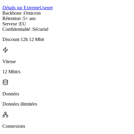
Détails sur ExtremeUsenet
Backbone :
Omicron
Rétention :
5+ ans
Serveur :
EU
Confidentialité :
Sécurisé
Discount 12h 12 Mbit
Vitesse
12 Mbit/s
Données
Données illimitées
Connexions