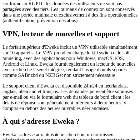
conforme au RGPD : les données des utilisateurs ne sont pas
partagées avec des tiers. Les journaux de connexion sont conservés
dans une portée minimale et exclusivement à des fins opérationnelles
(authentification, prévention des abus).
VPN, lecteur de nouvelles et support
Le forfait supérieur d'Eweka inclut un VPN utilisable simultanément
sur 10 appareils. Le VPN prend en charge le kill switch et le split
tunneling, avec des applications pour Windows, macOS, iOS,
Android et Linux. Eweka fournit également un lecteur de nouvelles
avec recherche Usenet intégrée, rendant l'usage d'outils séparés
comme SABnzbd ou NZBGet non strictement nécessaire.
Le support client d'Eweka est disponible 24h/24 en néerlandais,
anglais, allemand et français. Les demandes peuvent être soumises
par e-mail ou via le formulaire web du tableau de bord client ; les
délais de réponse sont généralement inférieurs à deux heures, y
compris en dehors des heures ouvrables néerlandaises.
À qui s'adresse Eweka ?
Eweka s'adresse aux utilisateurs cherchant un fournisseur