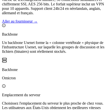
chiffrement SSL AES 256 bits. Le forfait supérieur inclut un VPN
pour 10 appareils. Support client 24h/24 en néerlandais, anglais,
allemand et français.
Aller au fournisseur
→
Backbone
Un backbone Usenet forme la « colonne vertébrale » physique de
l'infrastructure Usenet, sur laquelle les groupes de discussion et les
fichiers (binaires) sont réellement stockés.
Backbone
Omicron
Emplacement du serveur
Choisissez l'emplacement du serveur le plus proche de chez vous.
Les utilisateurs aux États-Unis obtiennent les meilleures vitesses