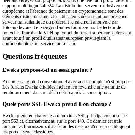
néerlandais avec son propre backbone, une rétention profonde et un
support multilingue 24h/24. La distribution serveur exclusivement
européenne et l'absence de paiement en cryptomonnaie sont des
éléments distinctifs clairs : les utilisateurs nécessitant une présence
serveur transatlantique ou préférant le paiement anonyme par
Bitcoin devraient envisager d'autres fournisseurs. Le lecteur de
nouvelles fourni et le VPN optionnel du forfait supérieur s'adressent
avant tout à un profil d'utilisateur européen privilégiant la
confidentialité et un service tout-en-un.
Questions fréquentes
Eweka propose-t-il un essai gratuit ?
Aucun essai gratuit conventionnel avec accès complet n'est proposé.
Les forfaits Eweka éligibles incluent en revanche une garantie de
remboursement dans un délai défini après la souscription.
Quels ports SSL Eweka prend-il en charge ?
Eweka prend en charge les connexions SSL principalement sur le
port 563 et, alternativement, sur le port 443. Ce dernier est utile
lorsque les fournisseurs d'accès ou les réseaux d'entreprise bloquent
les ports Usenet classiques.