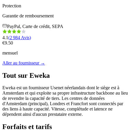
Protection
Garantie de remboursement
PayPal, Carte de crédit, SEPA
4.1
(
2 984
Avis
)
€
9.50
mensuel
Aller au fournisseur
→
Tout sur Eweka
Eweka est un fournisseur Usenet néerlandais dont le siège est à
Amsterdam et qui exploite sa propre infrastructure backbone au lieu
de revendre la capacité de tiers. Les centres de données
d'Amsterdam (principal), Londres et Francfort sont connectés par
des liens à haute capacité. Vitesse, complétude et latence ne
dépendent ainsi d'aucun prestataire externe.
Forfaits et tarifs