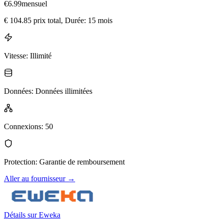
€
6.99
mensuel
€
104.85
prix total
, Durée: 15 mois
Vitesse
:
Illimité
Données
:
Données illimitées
Connexions
:
50
Protection
:
Garantie de remboursement
Aller au fournisseur
→
Détails sur Eweka