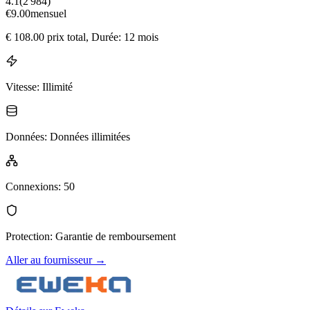
4.1
(
2 984
)
€
9.00
mensuel
€
108.00
prix total
, Durée: 12 mois
Vitesse
:
Illimité
Données
:
Données illimitées
Connexions
:
50
Protection
:
Garantie de remboursement
Aller au fournisseur
→