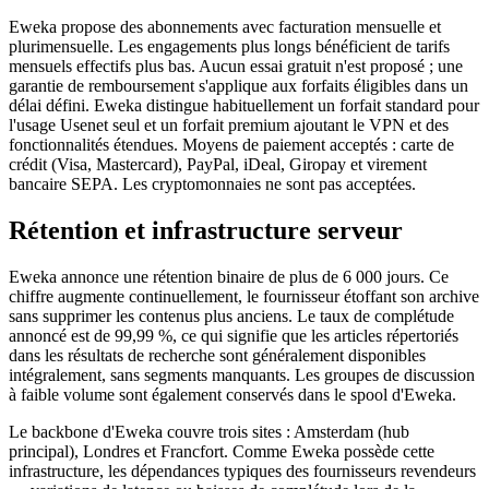
Eweka propose des abonnements avec facturation mensuelle et
plurimensuelle. Les engagements plus longs bénéficient de tarifs
mensuels effectifs plus bas. Aucun essai gratuit n'est proposé ; une
garantie de remboursement s'applique aux forfaits éligibles dans un
délai défini. Eweka distingue habituellement un forfait standard pour
l'usage Usenet seul et un forfait premium ajoutant le VPN et des
fonctionnalités étendues. Moyens de paiement acceptés : carte de
crédit (Visa, Mastercard), PayPal, iDeal, Giropay et virement
bancaire SEPA. Les cryptomonnaies ne sont pas acceptées.
Rétention et infrastructure serveur
Eweka annonce une rétention binaire de plus de 6 000 jours. Ce
chiffre augmente continuellement, le fournisseur étoffant son archive
sans supprimer les contenus plus anciens. Le taux de complétude
annoncé est de 99,99 %, ce qui signifie que les articles répertoriés
dans les résultats de recherche sont généralement disponibles
intégralement, sans segments manquants. Les groupes de discussion
à faible volume sont également conservés dans le spool d'Eweka.
Le backbone d'Eweka couvre trois sites : Amsterdam (hub
principal), Londres et Francfort. Comme Eweka possède cette
infrastructure, les dépendances typiques des fournisseurs revendeurs