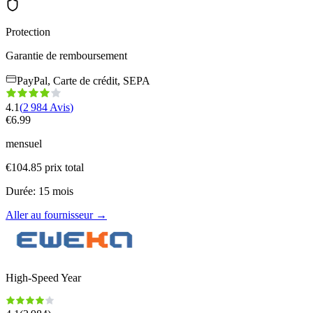
Protection
Garantie de remboursement
PayPal, Carte de crédit, SEPA
4.1
(
2 984
Avis
)
€
6.99
mensuel
€
104.85
prix total
Durée
:
15
mois
Aller au fournisseur
→
High-Speed Year