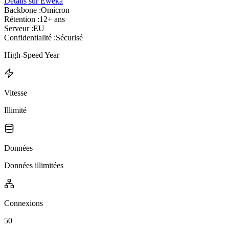
Détails sur Eweka
Backbone :
Omicron
Rétention :
12+ ans
Serveur :
EU
Confidentialité :
Sécurisé
High-Speed Year
Vitesse
Illimité
Données
Données illimitées
Connexions
50