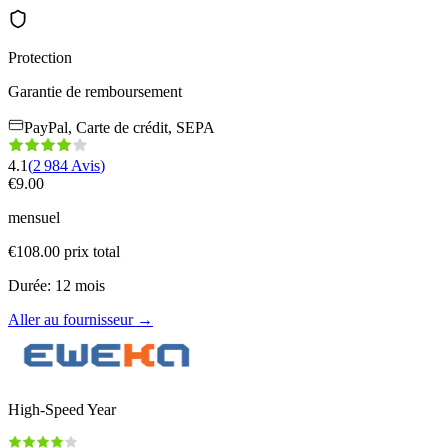
Protection
Garantie de remboursement
PayPal, Carte de crédit, SEPA
4.1
(
2 984
Avis
)
€
9.00
mensuel
€
108.00
prix total
Durée
:
12
mois
Aller au fournisseur
→
High-Speed Year