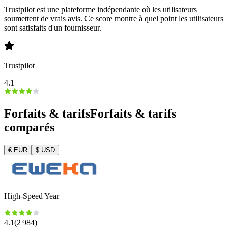
Trustpilot est une plateforme indépendante où les utilisateurs
soumettent de vrais avis. Ce score montre à quel point les utilisateurs
sont satisfaits d'un fournisseur.
Trustpilot
4.1
Forfaits & tarifs
Forfaits & tarifs
comparés
€
EUR
$
USD
High-Speed Year
4.1
(
2 984
)