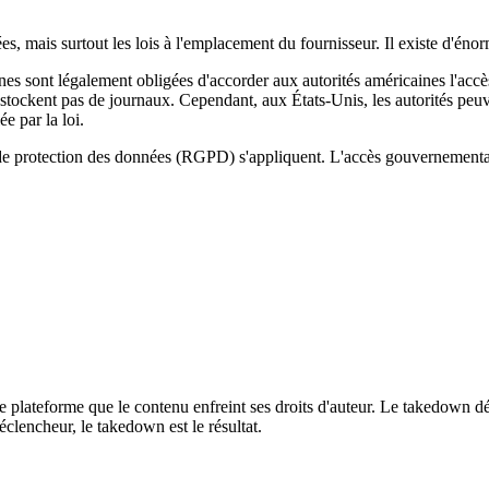
, mais surtout les lois à l'emplacement du fournisseur. Il existe d'énorm
s sont légalement obligées d'accorder aux autorités américaines l'accè
ckent pas de journaux. Cependant, aux États-Unis, les autorités peuvent
e par la loi.
 de protection des données (RGPD) s'appliquent. L'accès gouvernemental 
e plateforme que le contenu enfreint ses droits d'auteur. Le takedown dé
éclencheur, le takedown est le résultat.