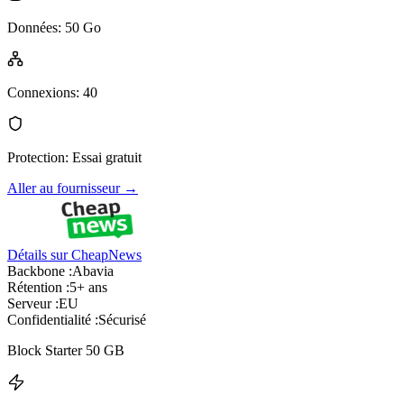
Données
:
50 Go
Connexions
:
40
Protection
:
Essai gratuit
Aller au fournisseur
→
Détails sur CheapNews
Backbone :
Abavia
Rétention :
5+ ans
Serveur :
EU
Confidentialité :
Sécurisé
Block Starter 50 GB