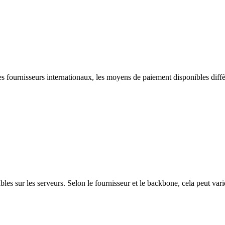
les fournisseurs internationaux, les moyens de paiement disponibles diff
les sur les serveurs. Selon le fournisseur et le backbone, cela peut var