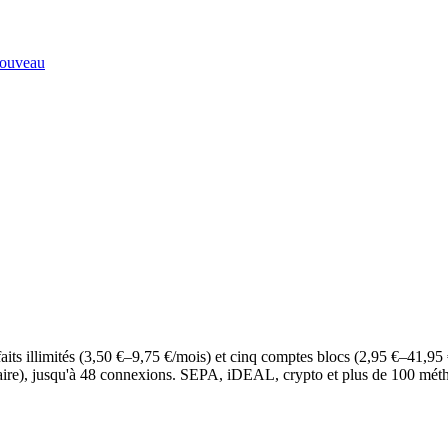
ouveau
its illimités (3,50 €–9,75 €/mois) et cinq comptes blocs (2,95 €–41,95 €
caire), jusqu'à 48 connexions. SEPA, iDEAL, crypto et plus de 100 mét