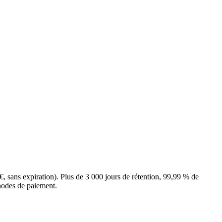
, sans expiration). Plus de 3 000 jours de rétention, 99,99 % de
hodes de paiement.