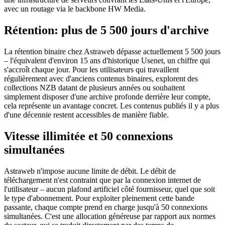
avec un routage via le backbone HW Media.
Rétention: plus de 5 500 jours d'archive
La rétention binaire chez Astraweb dépasse actuellement 5 500 jours
– l'équivalent d'environ 15 ans d'historique Usenet, un chiffre qui
s'accroît chaque jour. Pour les utilisateurs qui travaillent
régulièrement avec d'anciens contenus binaires, explorent des
collections NZB datant de plusieurs années ou souhaitent
simplement disposer d'une archive profonde derrière leur compte,
cela représente un avantage concret. Les contenus publiés il y a plus
d'une décennie restent accessibles de manière fiable.
Vitesse illimitée et 50 connexions
simultanées
Astraweb n'impose aucune limite de débit. Le débit de
téléchargement n'est contraint que par la connexion internet de
l'utilisateur – aucun plafond artificiel côté fournisseur, quel que soit
le type d'abonnement. Pour exploiter pleinement cette bande
passante, chaque compte prend en charge jusqu'à 50 connexions
simultanées. C'est une allocation généreuse par rapport aux normes