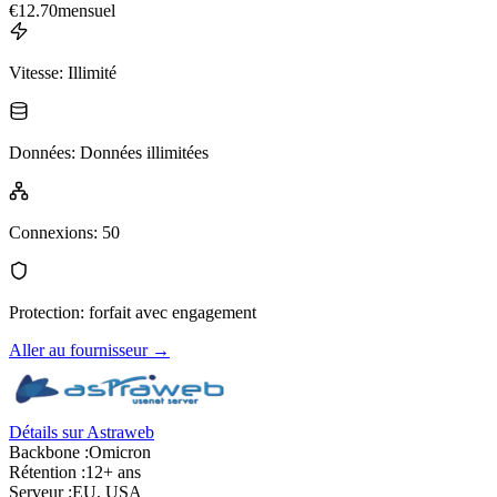
€
12.70
mensuel
Vitesse
:
Illimité
Données
:
Données illimitées
Connexions
:
50
Protection
:
forfait avec engagement
Aller au fournisseur
→
Détails sur Astraweb
Backbone :
Omicron
Rétention :
12+ ans
Serveur :
EU, USA