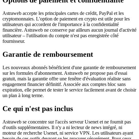
Options de paiement et confidentialité
Astraweb accepte les principales cartes de crédit, PayPal et les
cryptomonnaies. L'option de paiement en crypto est utile pour les
utilisateurs qui accordent de l'importance à la confidentialité
financière. Astraweb ne conserve par ailleurs aucun journal d'activité
utilisateur – l'utilisation du compte n'est pas enregistrée côté
fournisseur.
Garantie de remboursement
Les nouveaux abonnés bénéficient d'une garantie de remboursement
sur les formules d'abonnement. Astraweb ne propose pas d'essai
gratuit, mais la garantie offre une fenêtre d'évaluation réaliste sans
engagement financier définitif. Associée aux comptes bloc sans
expiration, elle permet de tester le service facilement avant de choisir
un plan à long terme.
Ce qui n'est pas inclus
Astraweb se concentre sur l'accès serveur Usenet et ne fournit pas
d'outils supplémentaires. Il n'y a ni lecteur de news intégré, ni
moteur de recherche Usenet, ni service VPN. Les utilisateurs ayant
besoin de ces outils devront se les procurer séparément. Pour ceux