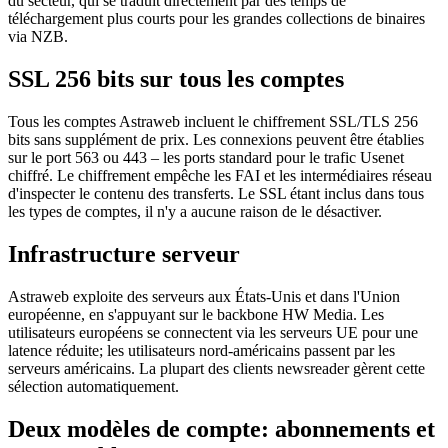
du secteur, qui se traduit directement par des temps de
téléchargement plus courts pour les grandes collections de binaires
via NZB.
SSL 256 bits sur tous les comptes
Tous les comptes Astraweb incluent le chiffrement SSL/TLS 256
bits sans supplément de prix. Les connexions peuvent être établies
sur le port 563 ou 443 – les ports standard pour le trafic Usenet
chiffré. Le chiffrement empêche les FAI et les intermédiaires réseau
d'inspecter le contenu des transferts. Le SSL étant inclus dans tous
les types de comptes, il n'y a aucune raison de le désactiver.
Infrastructure serveur
Astraweb exploite des serveurs aux États-Unis et dans l'Union
européenne, en s'appuyant sur le backbone HW Media. Les
utilisateurs européens se connectent via les serveurs UE pour une
latence réduite; les utilisateurs nord-américains passent par les
serveurs américains. La plupart des clients newsreader gèrent cette
sélection automatiquement.
Deux modèles de compte: abonnements et