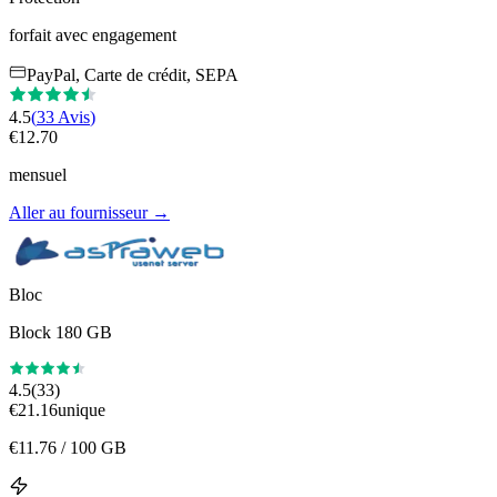
forfait avec engagement
PayPal, Carte de crédit, SEPA
4.5
(
33
Avis
)
€
12.70
mensuel
Aller au fournisseur
→
Bloc
Block 180 GB
4.5
(
33
)
€
21.16
unique
€
11.76
/ 100 GB