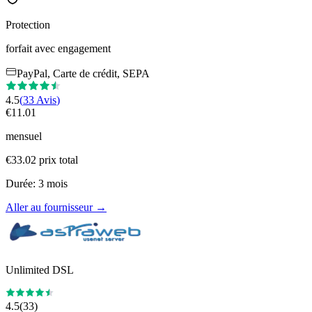
Protection
forfait avec engagement
PayPal, Carte de crédit, SEPA
4.5
(
33
Avis
)
€
11.01
mensuel
€
33.02
prix total
Durée
:
3
mois
Aller au fournisseur
→
Unlimited DSL
4.5
(
33
)