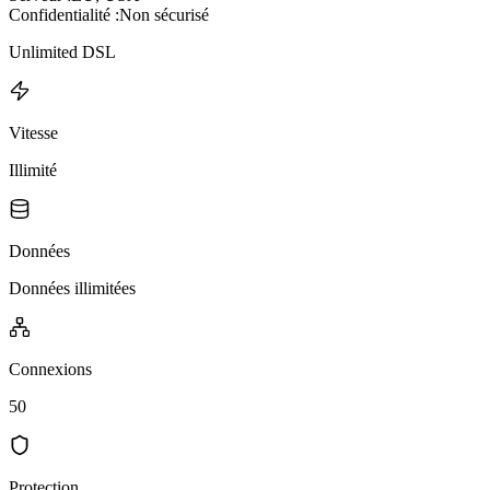
Confidentialité :
Non sécurisé
Unlimited DSL
Vitesse
Illimité
Données
Données illimitées
Connexions
50
Protection