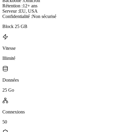
Backbone :
Omicron
Rétention :
12+ ans
Serveur :
EU, USA
Confidentialité :
Non sécurisé
Block 25 GB
Vitesse
Illimité
Données
25 Go
Connexions
50