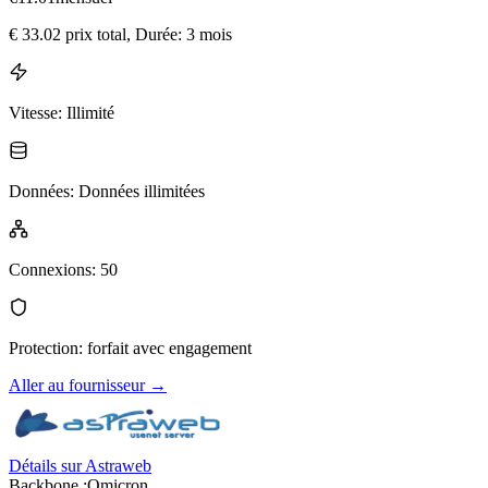
€
33.02
prix total
, Durée: 3 mois
Vitesse
:
Illimité
Données
:
Données illimitées
Connexions
:
50
Protection
:
forfait avec engagement
Aller au fournisseur
→
Détails sur Astraweb
Backbone :
Omicron