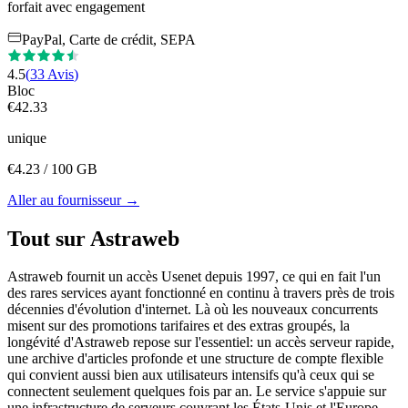
forfait avec engagement
PayPal, Carte de crédit, SEPA
4.5
(
33
Avis
)
Bloc
€
42.33
unique
€
4.23
/ 100 GB
Aller au fournisseur
→
Tout sur Astraweb
Astraweb fournit un accès Usenet depuis 1997, ce qui en fait l'un
des rares services ayant fonctionné en continu à travers près de trois
décennies d'évolution d'internet. Là où les nouveaux concurrents
misent sur des promotions tarifaires et des extras groupés, la
longévité d'Astraweb repose sur l'essentiel: un accès serveur rapide,
une archive d'articles profonde et une structure de compte flexible
qui convient aussi bien aux utilisateurs intensifs qu'à ceux qui se
connectent seulement quelques fois par an. Le service s'appuie sur
une infrastructure de serveurs couvrant les États-Unis et l'Europe,