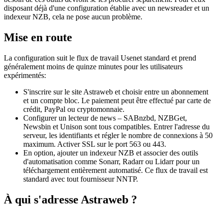
disposant déjà d'une configuration établie avec un newsreader et un
indexeur NZB, cela ne pose aucun problème.
Mise en route
La configuration suit le flux de travail Usenet standard et prend
généralement moins de quinze minutes pour les utilisateurs
expérimentés:
S'inscrire sur le site Astraweb et choisir entre un abonnement
et un compte bloc. Le paiement peut être effectué par carte de
crédit, PayPal ou cryptomonnaie.
Configurer un lecteur de news – SABnzbd, NZBGet,
Newsbin et Unison sont tous compatibles. Entrer l'adresse du
serveur, les identifiants et régler le nombre de connexions à 50
maximum. Activer SSL sur le port 563 ou 443.
En option, ajouter un indexeur NZB et associer des outils
d'automatisation comme Sonarr, Radarr ou Lidarr pour un
téléchargement entièrement automatisé. Ce flux de travail est
standard avec tout fournisseur NNTP.
À qui s'adresse Astraweb ?