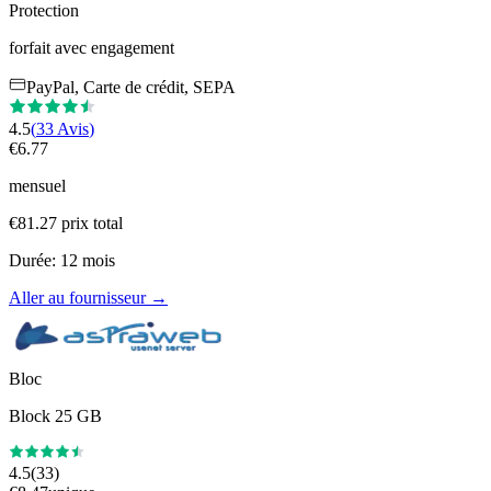
Protection
forfait avec engagement
PayPal, Carte de crédit, SEPA
4.5
(
33
Avis
)
€
6.77
mensuel
€
81.27
prix total
Durée
:
12
mois
Aller au fournisseur
→
Bloc
Block 25 GB
4.5
(
33
)