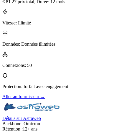
€
81.27
prix total
, Durée: 12 mois
Vitesse
:
Illimité
Données
:
Données illimitées
Connexions
:
50
Protection
:
forfait avec engagement
Aller au fournisseur
→
Détails sur Astraweb
Backbone :
Omicron
Rétention :
12+ ans