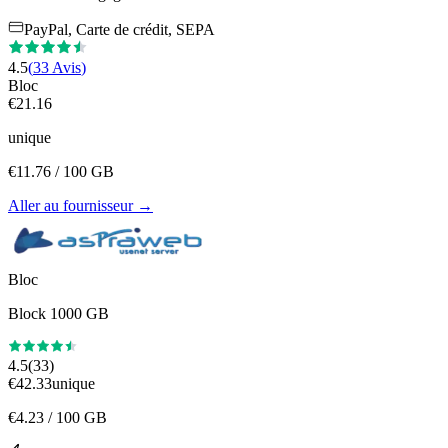
PayPal, Carte de crédit, SEPA
4.5
(
33
Avis
)
Bloc
€
21.16
unique
€
11.76
/ 100 GB
Aller au fournisseur
→
Bloc
Block 1000 GB
4.5
(
33
)
€
42.33
unique
€
4.23
/ 100 GB