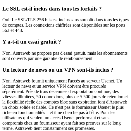
Le SSL est-il inclus dans tous les forfaits ?
Oui. Le SSL/TLS 256 bits est inclus sans surcoût dans tous les types
de comptes. Les connexions chiffrées sont disponibles sur les ports
563 et 443.
Y a-t-il un essai gratuit ?
Non. Astraweb ne propose pas d'essai gratuit, mais les abonnements
sont couverts par une garantie de remboursement.
Un lecteur de news ou un VPN sont-ils inclus ?
Non. Astraweb fournit uniquement l'accès au serveur Usenet. Un
lecteur de news et un service VPN doivent être procurés
séparément. Près de trois décennies d'exploitation continue, des
vitesses illimitées, 50 connexions, plus de 5 500 jours de rétention et
la flexibilité réelle des comptes bloc sans expiration font d'Astraweb
un choix solide et fiable. Ce n'est pas le fournisseur Usenet le plus
riche en fonctionnalités – et il ne cherche pas à l'être. Pour les
utilisateurs qui veulent un accès Usenet performant et sans
compromis chez un fournisseur ayant fait ses preuves sur le long
terme, Astraweb tient constamment ses promesses.