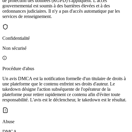
de protection des données (RGPD) s'appliquent. L'accès
gouvernemental est soumis à des barrières élevées et à des
ordonnances judiciaires. Il n'y a pas d'accès automatique par les
services de renseignement.
Confidentialité
Non sécurisé
Procédure d'abus
Un avis DMCA est la notification formelle d'un titulaire de droits à
une plateforme que le contenu enfreint ses droits d'auteur. Le
takedown désigne l'action subséquente de l'opérateur de la
plateforme pour retirer rapidement ce contenu afin d'éviter toute
responsabilité. L'avis est le déclencheur, le takedown est le résultat.
Abuse
DMCA