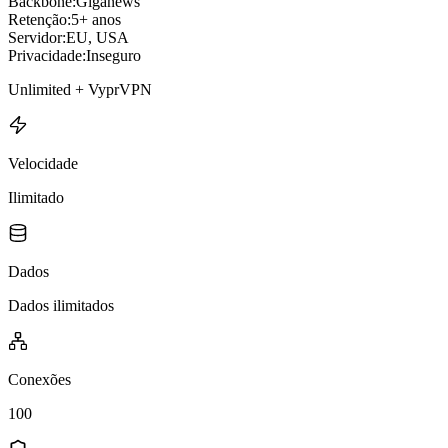
Backbone:
Giganews
Retenção:
5+ anos
Servidor:
EU, USA
Privacidade:
Inseguro
Unlimited + VyprVPN
Velocidade
Ilimitado
Dados
Dados ilimitados
Conexões
100