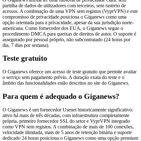
partilha de dados de utilizadores com terceiros, sem rastreio de
acessos. A combinação de uma VPN sem registos (VyprVPN) e este
compromisso de privacidade posiciona o Giganews como uma
opção orientada para a privacidade, apesar da sua jurisdição norte-
americana. Como fornecedor dos EUA, o Giganews segue o
procedimento DMCA para queixas de direitos de autor. O suporte é
assegurado por pessoal próprio, não subcontratado (24 horas por
dia, 7 dias por semana).
Teste gratuito
O Giganews oferece um acesso de teste gratuito que permite avaliar
o serviço sem pagamento prévio. A duração exata do teste e o
âmbito das funcionalidades estão descritos no site do Giganews.
Para quem é adequado o Giganews?
O Giganews é um fornecedor Usenet historicamente significativo:
ativo há mais de três décadas, com infraestrutura completamente
própria, primeiro fornecedor SSL do setor e VyprVPN integrado
como VPN sem registos. A combinação de mais de 100 conexões,
velocidade ilimitada, mais de 5 anos de retenção binária e suporte
dedicado 24 horas posiciona o Giganews como uma opção premium