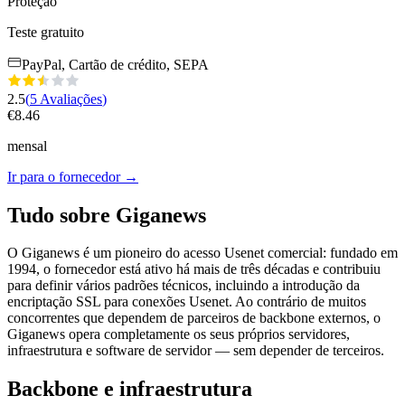
Proteção
Teste gratuito
PayPal, Cartão de crédito, SEPA
2.5
(
5
Avaliações
)
€
8.46
mensal
Ir para o fornecedor
→
Tudo sobre Giganews
O Giganews é um pioneiro do acesso Usenet comercial: fundado em
1994, o fornecedor está ativo há mais de três décadas e contribuiu
para definir vários padrões técnicos, incluindo a introdução da
encriptação SSL para conexões Usenet. Ao contrário de muitos
concorrentes que dependem de parceiros de backbone externos, o
Giganews opera completamente os seus próprios servidores,
infraestrutura e software de servidor — sem depender de terceiros.
Backbone e infraestrutura