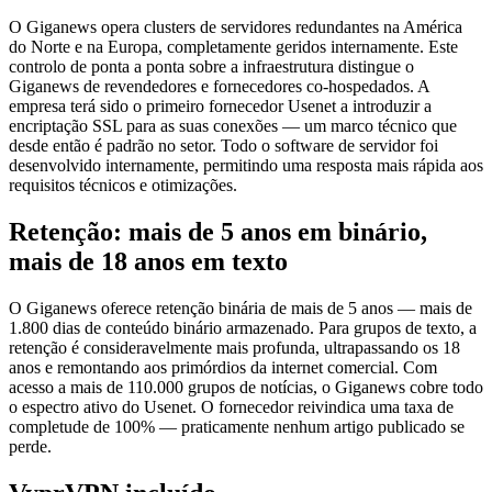
O Giganews opera clusters de servidores redundantes na América
do Norte e na Europa, completamente geridos internamente. Este
controlo de ponta a ponta sobre a infraestrutura distingue o
Giganews de revendedores e fornecedores co-hospedados. A
empresa terá sido o primeiro fornecedor Usenet a introduzir a
encriptação SSL para as suas conexões — um marco técnico que
desde então é padrão no setor. Todo o software de servidor foi
desenvolvido internamente, permitindo uma resposta mais rápida aos
requisitos técnicos e otimizações.
Retenção: mais de 5 anos em binário,
mais de 18 anos em texto
O Giganews oferece retenção binária de mais de 5 anos — mais de
1.800 dias de conteúdo binário armazenado. Para grupos de texto, a
retenção é consideravelmente mais profunda, ultrapassando os 18
anos e remontando aos primórdios da internet comercial. Com
acesso a mais de 110.000 grupos de notícias, o Giganews cobre todo
o espectro ativo do Usenet. O fornecedor reivindica uma taxa de
completude de 100% — praticamente nenhum artigo publicado se
perde.