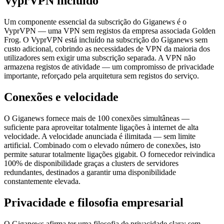
VyprVPN incluído
Um componente essencial da subscrição do Giganews é o
VyprVPN — uma VPN sem registos da empresa associada Golden
Frog. O VyprVPN está incluído na subscrição do Giganews sem
custo adicional, cobrindo as necessidades de VPN da maioria dos
utilizadores sem exigir uma subscrição separada. A VPN não
armazena registos de atividade — um compromisso de privacidade
importante, reforçado pela arquitetura sem registos do serviço.
Conexões e velocidade
O Giganews fornece mais de 100 conexões simultâneas —
suficiente para aproveitar totalmente ligações à internet de alta
velocidade. A velocidade anunciada é ilimitada — sem limite
artificial. Combinado com o elevado número de conexões, isto
permite saturar totalmente ligações gigabit. O fornecedor reivindica
100% de disponibilidade graças a clusters de servidores
redundantes, destinados a garantir uma disponibilidade
constantemente elevada.
Privacidade e filosofia empresarial
O Giganews afirma ter uma filosofia de privacidade clara: sem