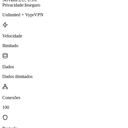
Privacidade:
Inseguro
Unlimited + VyprVPN
Velocidade
Ilimitado
Dados
Dados ilimitados
Conexões
100