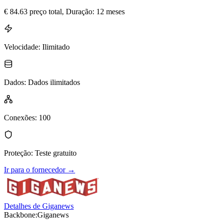
€
84.63
preço total
, Duração: 12 meses
Velocidade
:
Ilimitado
Dados
:
Dados ilimitados
Conexões
:
100
Proteção
:
Teste gratuito
Ir para o fornecedor
→
Detalhes de Giganews
Backbone:
Giganews