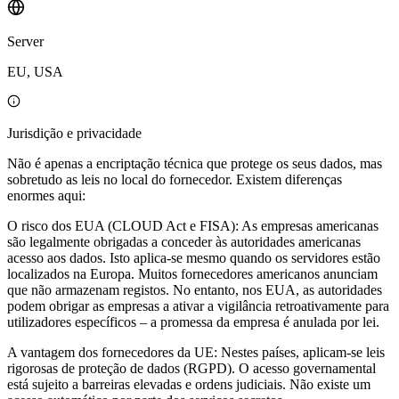
Server
EU, USA
Jurisdição e privacidade
Não é apenas a encriptação técnica que protege os seus dados, mas
sobretudo as leis no local do fornecedor. Existem diferenças
enormes aqui:
O risco dos EUA (CLOUD Act e FISA): As empresas americanas
são legalmente obrigadas a conceder às autoridades americanas
acesso aos dados. Isto aplica-se mesmo quando os servidores estão
localizados na Europa. Muitos fornecedores americanos anunciam
que não armazenam registos. No entanto, nos EUA, as autoridades
podem obrigar as empresas a ativar a vigilância retroativamente para
utilizadores específicos – a promessa da empresa é anulada por lei.
A vantagem dos fornecedores da UE: Nestes países, aplicam-se leis
rigorosas de proteção de dados (RGPD). O acesso governamental
está sujeito a barreiras elevadas e ordens judiciais. Não existe um