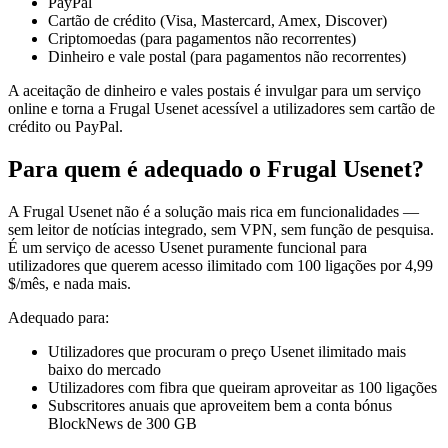
PayPal
Cartão de crédito (Visa, Mastercard, Amex, Discover)
Criptomoedas (para pagamentos não recorrentes)
Dinheiro e vale postal (para pagamentos não recorrentes)
A aceitação de dinheiro e vales postais é invulgar para um serviço
online e torna a Frugal Usenet acessível a utilizadores sem cartão de
crédito ou PayPal.
Para quem é adequado o Frugal Usenet?
A Frugal Usenet não é a solução mais rica em funcionalidades —
sem leitor de notícias integrado, sem VPN, sem função de pesquisa.
É um serviço de acesso Usenet puramente funcional para
utilizadores que querem acesso ilimitado com 100 ligações por 4,99
$/mês, e nada mais.
Adequado para:
Utilizadores que procuram o preço Usenet ilimitado mais
baixo do mercado
Utilizadores com fibra que queiram aproveitar as 100 ligações
Subscritores anuais que aproveitem bem a conta bónus
BlockNews de 300 GB