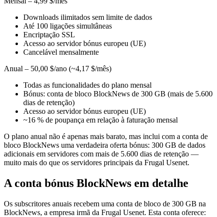
Mensal – 4,99 $/mês
Downloads ilimitados sem limite de dados
Até 100 ligações simultâneas
Encriptação SSL
Acesso ao servidor bónus europeu (UE)
Cancelável mensalmente
Anual – 50,00 $/ano (~4,17 $/mês)
Todas as funcionalidades do plano mensal
Bónus: conta de bloco BlockNews de 300 GB (mais de 5.600
dias de retenção)
Acesso ao servidor bónus europeu (UE)
~16 % de poupança em relação à faturação mensal
O plano anual não é apenas mais barato, mas inclui com a conta de
bloco BlockNews uma verdadeira oferta bónus: 300 GB de dados
adicionais em servidores com mais de 5.600 dias de retenção —
muito mais do que os servidores principais da Frugal Usenet.
A conta bónus BlockNews em detalhe
Os subscritores anuais recebem uma conta de bloco de 300 GB na
BlockNews, a empresa irmã da Frugal Usenet. Esta conta oferece: