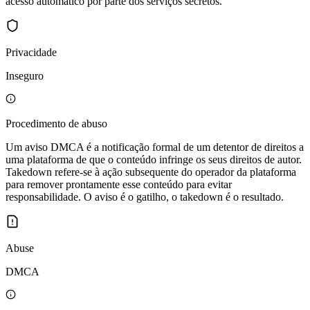
acesso automático por parte dos serviços secretos.
Privacidade
Inseguro
Procedimento de abuso
Um aviso DMCA é a notificação formal de um detentor de direitos a
uma plataforma de que o conteúdo infringe os seus direitos de autor.
Takedown refere-se à ação subsequente do operador da plataforma
para remover prontamente esse conteúdo para evitar
responsabilidade. O aviso é o gatilho, o takedown é o resultado.
Abuse
DMCA