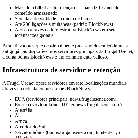
Mais de 5.600 dias de retenção — mais de 15 anos de
conteúdo armazenado
Sem data de validade na quota de bloco
Até 200 ligações simultâneas (padrão BlockNews)
Acesso através da infraestrutura BlockNews em sete
localizações globais
Para utilizadores que ocasionalmente precisam de conteúdo mais
antigo já não disponível nos servidores principais da Frugal Usenet,
a conta bónus BlockNews é um complemento valioso.
Infraestrutura de servidor e retenção
A Frugal Usenet opera servidores em sete localizações mundiais
através da rede da empresa-mãe (BlockNews):
EUA (servidores principais: news.frugalusenet.com)
Europa (servidor bónus UE: eunews.frugalusenet.com)
Austrália
Ásia
África
América do Sul
Servidor bónus (bonus.frugalusenet.com, limite de 1,5
TB/mês)