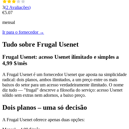
3
(
2
Avaliações
)
€
5.07
mensal
Ir para o fornecedor
→
Tudo sobre Frugal Usenet
Frugal Usenet: acesso Usenet ilimitado e simples a
4,99 $/mês
A Frugal Usenet é um fornecedor Usenet que aposta na simplicidade
radical: dois planos, ambos ilimitados, a um preço entre os mais
baixos do setor para um acesso verdadeiramente ilimitado. O nome
diz tudo — "frugal" descreve a filosofia do serviço: acesso Usenet
sólido sem extras nem adornos, a baixo preço.
Dois planos – uma só decisão
A Frugal Usenet oferece apenas duas opções: