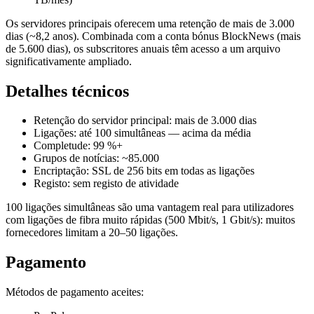
Os servidores principais oferecem uma retenção de mais de 3.000
dias (~8,2 anos). Combinada com a conta bónus BlockNews (mais
de 5.600 dias), os subscritores anuais têm acesso a um arquivo
significativamente ampliado.
Detalhes técnicos
Retenção do servidor principal: mais de 3.000 dias
Ligações: até 100 simultâneas — acima da média
Completude: 99 %+
Grupos de notícias: ~85.000
Encriptação: SSL de 256 bits em todas as ligações
Registo: sem registo de atividade
100 ligações simultâneas são uma vantagem real para utilizadores
com ligações de fibra muito rápidas (500 Mbit/s, 1 Gbit/s): muitos
fornecedores limitam a 20–50 ligações.
Pagamento
Métodos de pagamento aceites: