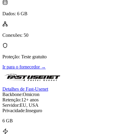
Dados
:
6 GB
Conexões
:
50
Proteção
:
Teste gratuito
Ir para o fornecedor
→
Detalhes de Fast-Usenet
Backbone:
Omicron
Retenção:
12+ anos
Servidor:
EU, USA
Privacidade:
Inseguro
6 GB