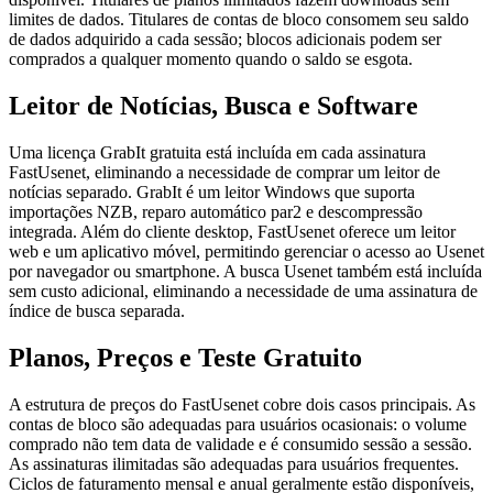
limites de dados. Titulares de contas de bloco consomem seu saldo
de dados adquirido a cada sessão; blocos adicionais podem ser
comprados a qualquer momento quando o saldo se esgota.
Leitor de Notícias, Busca e Software
Uma licença GrabIt gratuita está incluída em cada assinatura
FastUsenet, eliminando a necessidade de comprar um leitor de
notícias separado. GrabIt é um leitor Windows que suporta
importações NZB, reparo automático par2 e descompressão
integrada. Além do cliente desktop, FastUsenet oferece um leitor
web e um aplicativo móvel, permitindo gerenciar o acesso ao Usenet
por navegador ou smartphone. A busca Usenet também está incluída
sem custo adicional, eliminando a necessidade de uma assinatura de
índice de busca separada.
Planos, Preços e Teste Gratuito
A estrutura de preços do FastUsenet cobre dois casos principais. As
contas de bloco são adequadas para usuários ocasionais: o volume
comprado não tem data de validade e é consumido sessão a sessão.
As assinaturas ilimitadas são adequadas para usuários frequentes.
Ciclos de faturamento mensal e anual geralmente estão disponíveis,