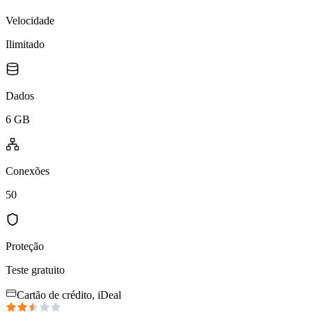
Velocidade
Ilimitado
Dados
6 GB
Conexões
50
Proteção
Teste gratuito
Cartão de crédito, iDeal