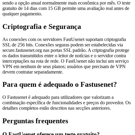
sendo a opção anual normalmente mais econômica por mês. O teste
gratuito de 14 dias com 15 GB permite uma avaliação real antes de
qualquer pagamento.
Criptografia e Segurança
As conexões com os servidores FastUsenet suportam criptografia
SSL de 256 bits. Conexões seguras podem ser estabelecidas via
secure.fastusenet.org nas portas SSL padrão. A criptografia protege
os dados transmitidos entre o leitor de notícias e o servidor contra
interceptações na rota de rede. O FastUsenet não inclui um serviço
VPN em nenhum de seus planos; usuários que precisam de VPN
devem contratar separadamente.
Para quem é adequado o Fastusenet?
O Fastusenet é adequado para utilizadores que valorizam a
combinação específica de funcionalidades e preços do provedor. Os
detalhes completos estão descritos nas secções anteriores.
Perguntas frequentes
O FastUsenet oferece um teste gratuito?