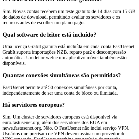
Sim. Novas contas recebem um teste gratuito de 14 dias com 15 GB
de dados de download, permitindo avaliar os servidores e os
recursos antes de escolher um plano pago.
Qual software de leitor está incluído?
Uma licença GrabIt gratuita está incluída em cada conta FastUsenet.
GrabIt suporta importações NZB, reparo par2 e descompressão
automática. Um leitor web e um aplicativo móvel também estão
disponíveis.
Quantas conexões simultâneas são permitidas?
FastUsenet permite até 50 conexões simultâneas por conta,
independentemente de ser uma conta de bloco ou ilimitada.
Há servidores europeus?
Sim. Um cluster de servidores europeus está disponível via
euro.fastusenet.org, além dos servidores dos EUA em
news.fastusenet.org. Não. O FastUsenet não inclui serviço VPN.
Usuários que precisam de VPN devem assinar um provedor de