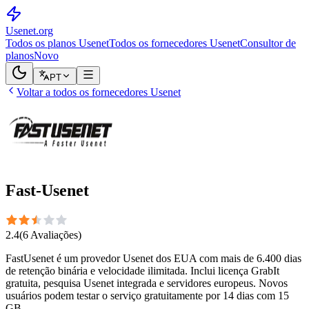
Usenet
.org
Todos os planos Usenet
Todos os fornecedores Usenet
Consultor de
planos
Novo
PT
Voltar a todos os fornecedores Usenet
Fast-Usenet
2.4
(
6
Avaliações
)
FastUsenet é um provedor Usenet dos EUA com mais de 6.400 dias
de retenção binária e velocidade ilimitada. Inclui licença GrabIt
gratuita, pesquisa Usenet integrada e servidores europeus. Novos
usuários podem testar o serviço gratuitamente por 14 dias com 15
GB.