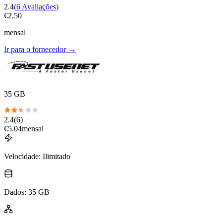
2.4
(
6
Avaliações
)
€
2.50
mensal
Ir para o fornecedor
→
35 GB
2.4
(
6
)
€
5.04
mensal
Velocidade
:
Ilimitado
Dados
:
35 GB