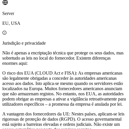
Server
EU, USA
Jurisdição e privacidade
Não é apenas a encriptação técnica que protege os seus dados, mas
sobretudo as leis no local do fornecedor. Existem diferenças
enormes aqui:
O risco dos EUA (CLOUD Act e FISA): As empresas americanas
são legalmente obrigadas a conceder às autoridades americanas
acesso aos dados. Isto aplica-se mesmo quando os servidores estão
localizados na Europa. Muitos fornecedores americanos anunciam
que não armazenam registos. No entanto, nos EUA, as autoridades
podem obrigar as empresas a ativar a vigilância retroativamente para
utilizadores específicos – a promessa da empresa é anulada por lei.
A vantagem dos fornecedores da UE: Nestes países, aplicam-se leis
rigorosas de proteção de dados (RGPD). O acesso governamental
está sujeito a barreiras elevadas e ordens judiciais. Não existe um