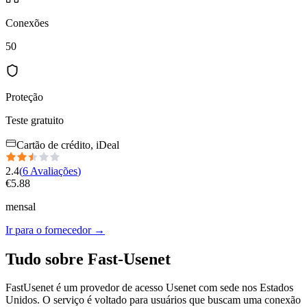
Conexões
50
Proteção
Teste gratuito
Cartão de crédito, iDeal
2.4
(
6
Avaliações
)
€
5.88
mensal
Ir para o fornecedor
→
Tudo sobre Fast-Usenet
FastUsenet é um provedor de acesso Usenet com sede nos Estados
Unidos. O serviço é voltado para usuários que buscam uma conexão