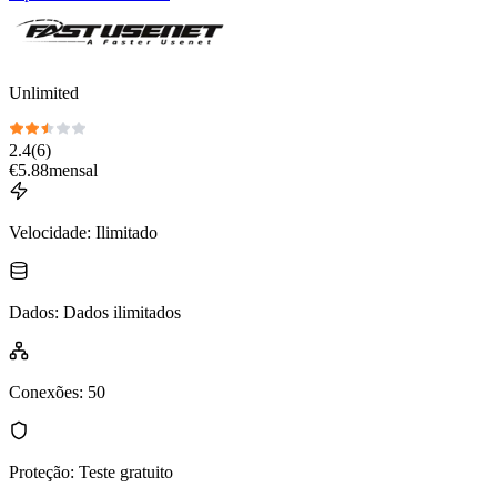
Unlimited
2.4
(
6
)
€
5.88
mensal
Velocidade
:
Ilimitado
Dados
:
Dados ilimitados
Conexões
:
50
Proteção
:
Teste gratuito