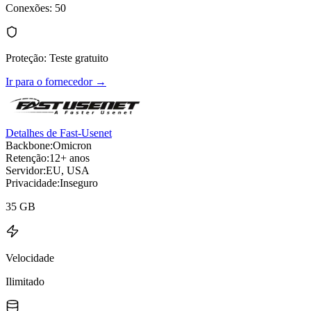
Conexões
:
50
Proteção
:
Teste gratuito
Ir para o fornecedor
→
Detalhes de Fast-Usenet
Backbone:
Omicron
Retenção:
12+ anos
Servidor:
EU, USA
Privacidade:
Inseguro
35 GB
Velocidade
Ilimitado