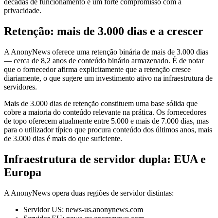
décadas de funcionamento e um forte compromisso com a
privacidade.
Retenção: mais de 3.000 dias e a crescer
A AnonyNews oferece uma retenção binária de mais de 3.000 dias
— cerca de 8,2 anos de conteúdo binário armazenado. É de notar
que o fornecedor afirma explicitamente que a retenção cresce
diariamente, o que sugere um investimento ativo na infraestrutura de
servidores.
Mais de 3.000 dias de retenção constituem uma base sólida que
cobre a maioria do conteúdo relevante na prática. Os fornecedores
de topo oferecem atualmente entre 5.000 e mais de 7.000 dias, mas
para o utilizador típico que procura conteúdo dos últimos anos, mais
de 3.000 dias é mais do que suficiente.
Infraestrutura de servidor dupla: EUA e
Europa
A AnonyNews opera duas regiões de servidor distintas:
Servidor US: news-us.anonynews.com