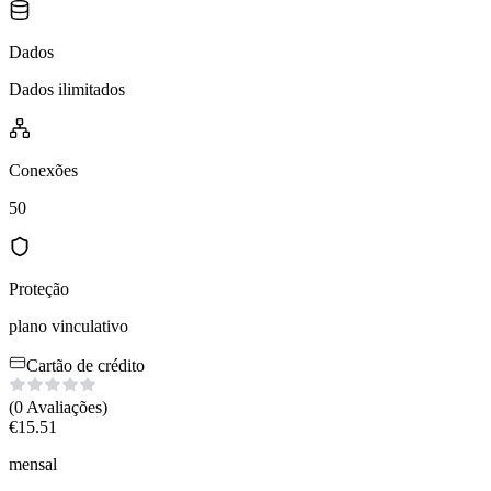
Dados
Dados ilimitados
Conexões
50
Proteção
plano vinculativo
Cartão de crédito
(0
Avaliações
)
€
15.51
mensal