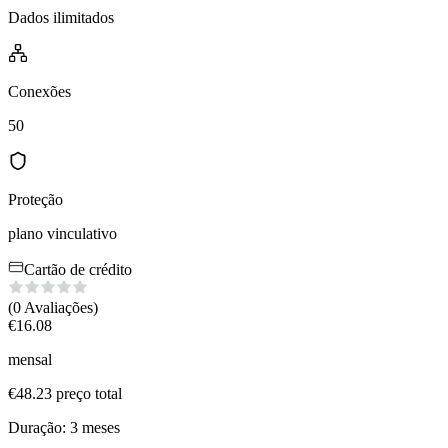
Dados ilimitados
Conexões
50
Proteção
plano vinculativo
Cartão de crédito
(0
Avaliações
)
€
16.08
mensal
€
48.23
preço total
Duração
:
3
meses