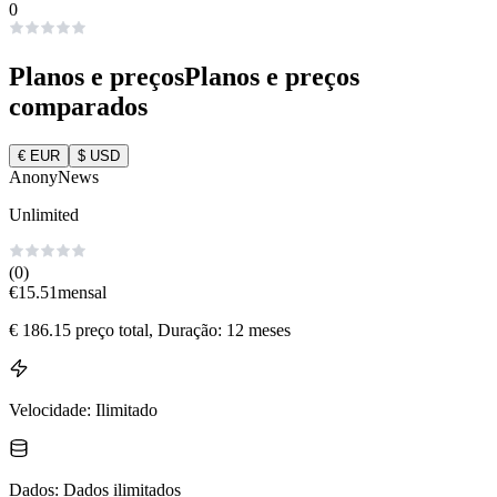
0
Planos e preços
Planos e preços
comparados
€
EUR
$
USD
AnonyNews
Unlimited
(0)
€
15.51
mensal
€
186.15
preço total
, Duração: 12 meses
Velocidade
:
Ilimitado
Dados
:
Dados ilimitados