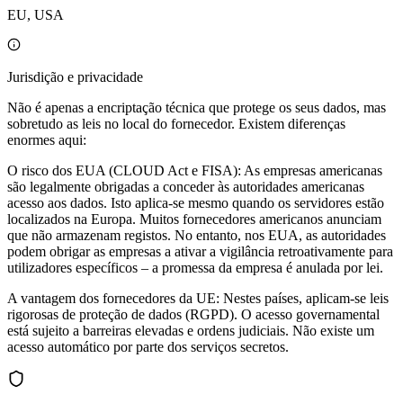
EU, USA
Jurisdição e privacidade
Não é apenas a encriptação técnica que protege os seus dados, mas
sobretudo as leis no local do fornecedor. Existem diferenças
enormes aqui:
O risco dos EUA (CLOUD Act e FISA): As empresas americanas
são legalmente obrigadas a conceder às autoridades americanas
acesso aos dados. Isto aplica-se mesmo quando os servidores estão
localizados na Europa. Muitos fornecedores americanos anunciam
que não armazenam registos. No entanto, nos EUA, as autoridades
podem obrigar as empresas a ativar a vigilância retroativamente para
utilizadores específicos – a promessa da empresa é anulada por lei.
A vantagem dos fornecedores da UE: Nestes países, aplicam-se leis
rigorosas de proteção de dados (RGPD). O acesso governamental
está sujeito a barreiras elevadas e ordens judiciais. Não existe um
acesso automático por parte dos serviços secretos.