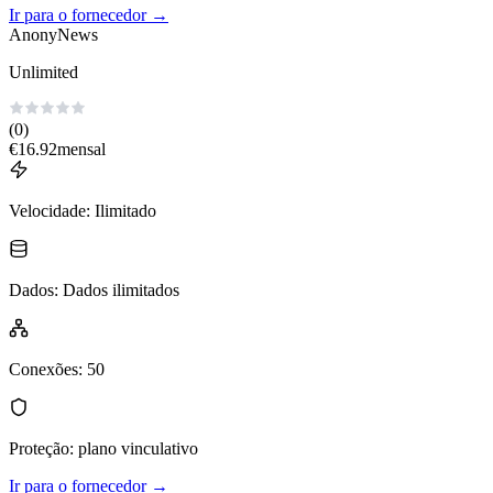
Ir para o fornecedor
→
AnonyNews
Unlimited
(0)
€
16.92
mensal
Velocidade
:
Ilimitado
Dados
:
Dados ilimitados
Conexões
:
50
Proteção
:
plano vinculativo
Ir para o fornecedor
→