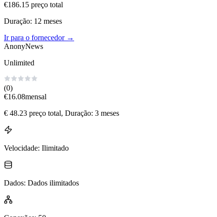
€
186.15
preço total
Duração
:
12
meses
Ir para o fornecedor
→
AnonyNews
Unlimited
(0)
€
16.08
mensal
€
48.23
preço total
, Duração: 3 meses
Velocidade
:
Ilimitado
Dados
:
Dados ilimitados