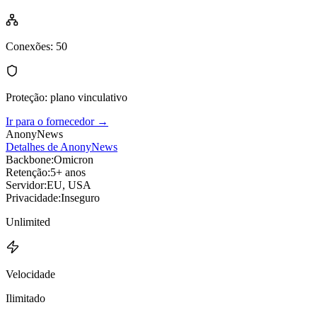
Conexões
:
50
Proteção
:
plano vinculativo
Ir para o fornecedor
→
AnonyNews
Detalhes de AnonyNews
Backbone:
Omicron
Retenção:
5+ anos
Servidor:
EU, USA
Privacidade:
Inseguro
Unlimited
Velocidade
Ilimitado