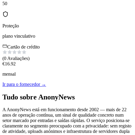
50
Proteção
plano vinculativo
Cartão de crédito
(0
Avaliações
)
€
16.92
mensal
Ir para o fornecedor
→
Tudo sobre AnonyNews
A AnonyNews está em funcionamento desde 2002 — mais de 22
anos de operação contínua, um sinal de qualidade concreto num
setor marcado por entradas e saídas rápidas. O serviço posiciona-se
claramente no segmento preocupado com a privacidade: sem registo
de atividade, uploads anónimos e infraestrutura de servidores dupla