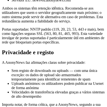
Servidor EU: news-eu.anonynews.com
Ambos os sistemas têm retenção idêntica. Recomenda-se aos
utilizadores que usem o servidor geograficamente mais próximo; o
outro sistema pode servir de alternativa em caso de problemas. Esta
redundância aumenta a fiabilidade do serviço.
Portas suportadas: NNTP padrão (119, 20, 23, 53, 443 e mais), bem
como ligações seguras SSL (563, 80, 81, 465, 993). Esta variedade
invulgar de portas suportadas é particularmente útil em ambientes de
rede que bloqueiam portas específicas.
Privacidade e registo
A AnonyNews faz afirmações claras sobre privacidade:
Sem registo de downloads ou uploads — com uma única
exceção: os dados de upload são armazenados
temporariamente para identificar remetentes de spam
Uploads anónimos: os utilizadores podem publicar na Usenet
de forma anónima
Velocidades de transferência elevadas graças a vários sistemas
de alto desempenho
Importa notar, de forma crítica, que a AnonyNews, segundo a sua