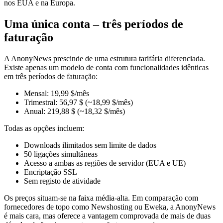
nos EUA e na Europa.
Uma única conta – três períodos de
faturação
A AnonyNews prescinde de uma estrutura tarifária diferenciada.
Existe apenas um modelo de conta com funcionalidades idênticas
em três períodos de faturação:
Mensal: 19,99 $/mês
Trimestral: 56,97 $ (~18,99 $/mês)
Anual: 219,88 $ (~18,32 $/mês)
Todas as opções incluem:
Downloads ilimitados sem limite de dados
50 ligações simultâneas
Acesso a ambas as regiões de servidor (EUA e UE)
Encriptação SSL
Sem registo de atividade
Os preços situam-se na faixa média-alta. Em comparação com
fornecedores de topo como Newshosting ou Eweka, a AnonyNews
é mais cara, mas oferece a vantagem comprovada de mais de duas