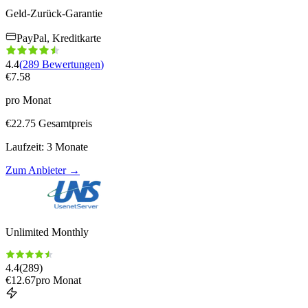
Geld-Zurück-Garantie
PayPal, Kreditkarte
4.4
(
289
Bewertungen
)
€
7.58
pro Monat
€
22.75
Gesamtpreis
Laufzeit
:
3
Monate
Zum Anbieter
→
Unlimited Monthly
4.4
(
289
)
€
12.67
pro Monat