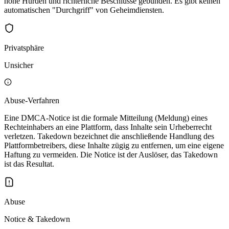
hohe Hürden und richterliche Beschlüsse gebunden. Es gibt keinen
automatischen "Durchgriff" von Geheimdiensten.
Privatsphäre
Unsicher
Abuse-Verfahren
Eine DMCA-Notice ist die formale Mitteilung (Meldung) eines
Rechteinhabers an eine Plattform, dass Inhalte sein Urheberrecht
verletzen. Takedown bezeichnet die anschließende Handlung des
Plattformbetreibers, diese Inhalte zügig zu entfernen, um eine eigene
Haftung zu vermeiden. Die Notice ist der Auslöser, das Takedown
ist das Resultat.
Abuse
Notice & Takedown