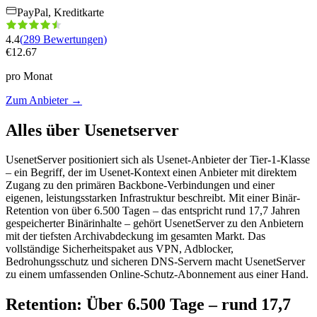
PayPal, Kreditkarte
4.4
(
289
Bewertungen
)
€
12.67
pro Monat
Zum Anbieter
→
Alles über Usenetserver
UsenetServer positioniert sich als Usenet-Anbieter der Tier-1-Klasse
– ein Begriff, der im Usenet-Kontext einen Anbieter mit direktem
Zugang zu den primären Backbone-Verbindungen und einer
eigenen, leistungsstarken Infrastruktur beschreibt. Mit einer Binär-
Retention von über 6.500 Tagen – das entspricht rund 17,7 Jahren
gespeicherter Binärinhalte – gehört UsenetServer zu den Anbietern
mit der tiefsten Archivabdeckung im gesamten Markt. Das
vollständige Sicherheitspaket aus VPN, Adblocker,
Bedrohungsschutz und sicheren DNS-Servern macht UsenetServer
zu einem umfassenden Online-Schutz-Abonnement aus einer Hand.
Retention: Über 6.500 Tage – rund 17,7