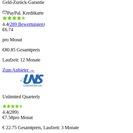
Geld-Zurück-Garantie
PayPal, Kreditkarte
4.4
(
289
Bewertungen
)
€
6.74
pro Monat
€
80.85
Gesamtpreis
Laufzeit
:
12
Monate
Zum Anbieter
→
Unlimited Quarterly
4.4
(
289
)
€
7.58
pro Monat
€
22.75
Gesamtpreis
, Laufzeit: 3 Monate