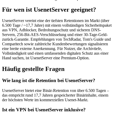
Für wen ist UsenetServer geeignet?
UsenetServer vereint eine der tiefsten Retentionen im Markt (über
6.500 Tage / ~17,7 Jahre) mit einem vollständigen Sicherheitspaket
aus VPN, Adblocker, Bedrohungsschutz und sicheren DNS-
Servern, 256-Bit-AES-Verschlüsselung und einer 30-Tage-Geld-
zurück-Garantie. Empfehlungen von TechRadar, Tom's Guide und
Comparitech sowie zahlreiche Kundenbewertungen signalisieren
eine breite externe Anerkennung. Für Nutzer, die Archivtiefe,
Vollständigkeit und einen umfassenden digitalen Schutz aus einer
Hand suchen, ist UsenetServer eine Premium-Option.
Häufig gestellte Fragen
Wie lang ist die Retention bei UsenetServer?
UsenetServer bietet eine Binär-Retention von über 6.500 Tagen –
das entspricht rund 17,7 Jahren gespeicherter Binärinhalte, einem
der höchsten Werte im kommerziellen Usenet-Markt.
Ist ein VPN bei UsenetServer inklusive?