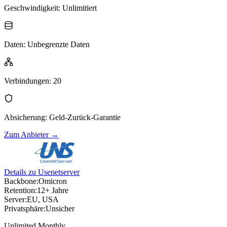
Geschwindigkeit
:
Unlimitiert
Daten
:
Unbegrenzte Daten
Verbindungen
:
20
Absicherung
:
Geld-Zurück-Garantie
Zum Anbieter
→
Details zu Usenetserver
Backbone:
Omicron
Retention:
12+ Jahre
Server:
EU, USA
Privatsphäre:
Unsicher
Unlimited Monthly