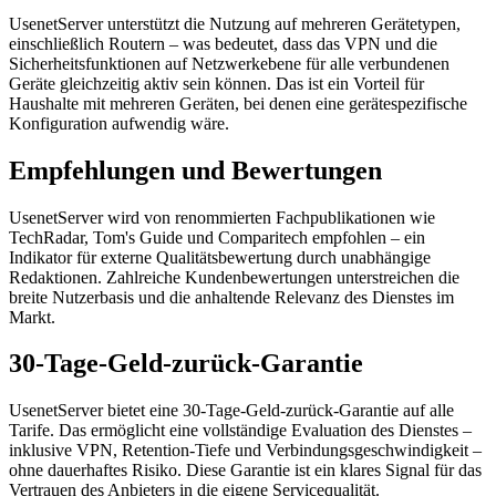
UsenetServer unterstützt die Nutzung auf mehreren Gerätetypen,
einschließlich Routern – was bedeutet, dass das VPN und die
Sicherheitsfunktionen auf Netzwerkebene für alle verbundenen
Geräte gleichzeitig aktiv sein können. Das ist ein Vorteil für
Haushalte mit mehreren Geräten, bei denen eine gerätespezifische
Konfiguration aufwendig wäre.
Empfehlungen und Bewertungen
UsenetServer wird von renommierten Fachpublikationen wie
TechRadar, Tom's Guide und Comparitech empfohlen – ein
Indikator für externe Qualitätsbewertung durch unabhängige
Redaktionen. Zahlreiche Kundenbewertungen unterstreichen die
breite Nutzerbasis und die anhaltende Relevanz des Dienstes im
Markt.
30-Tage-Geld-zurück-Garantie
UsenetServer bietet eine 30-Tage-Geld-zurück-Garantie auf alle
Tarife. Das ermöglicht eine vollständige Evaluation des Dienstes –
inklusive VPN, Retention-Tiefe und Verbindungsgeschwindigkeit –
ohne dauerhaftes Risiko. Diese Garantie ist ein klares Signal für das
Vertrauen des Anbieters in die eigene Servicequalität.