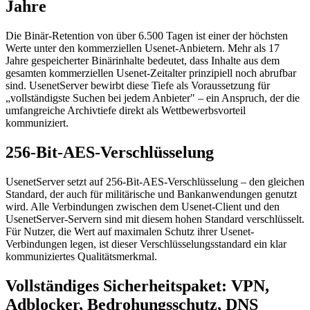
Jahre
Die Binär-Retention von über 6.500 Tagen ist einer der höchsten
Werte unter den kommerziellen Usenet-Anbietern. Mehr als 17
Jahre gespeicherter Binärinhalte bedeutet, dass Inhalte aus dem
gesamten kommerziellen Usenet-Zeitalter prinzipiell noch abrufbar
sind. UsenetServer bewirbt diese Tiefe als Voraussetzung für
„vollständigste Suchen bei jedem Anbieter" – ein Anspruch, der die
umfangreiche Archivtiefe direkt als Wettbewerbsvorteil
kommuniziert.
256-Bit-AES-Verschlüsselung
UsenetServer setzt auf 256-Bit-AES-Verschlüsselung – den gleichen
Standard, der auch für militärische und Bankanwendungen genutzt
wird. Alle Verbindungen zwischen dem Usenet-Client und den
UsenetServer-Servern sind mit diesem hohen Standard verschlüsselt.
Für Nutzer, die Wert auf maximalen Schutz ihrer Usenet-
Verbindungen legen, ist dieser Verschlüsselungsstandard ein klar
kommuniziertes Qualitätsmerkmal.
Vollständiges Sicherheitspaket: VPN,
Adblocker, Bedrohungsschutz, DNS