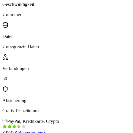
Geschwindigkeit
Unlimitiert
Daten
Unbegrenzte Daten
Verbindungen
50
Absicherung
Gratis Testzeitraum
PayPal, Kreditkarte, Crypto
3.9
(
328
Bewertungen
)