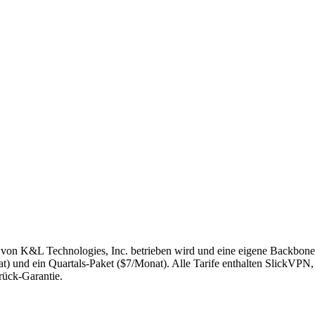
von K&L Technologies, Inc. betrieben wird und eine eigene Backbone-I
nat) und ein Quartals-Paket ($7/Monat). Alle Tarife enthalten SlickV
rück-Garantie.