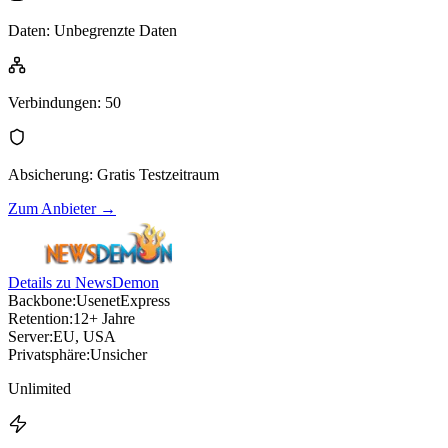
Daten
:
Unbegrenzte Daten
Verbindungen
:
50
Absicherung
:
Gratis Testzeitraum
Zum Anbieter
→
Details zu NewsDemon
Backbone:
UsenetExpress
Retention:
12+ Jahre
Server:
EU, USA
Privatsphäre:
Unsicher
Unlimited