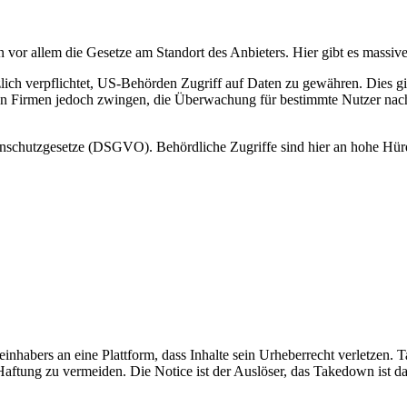
n vor allem die Gesetze am Standort des Anbieters. Hier gibt es massiv
verpflichtet, US-Behörden Zugriff auf Daten zu gewähren. Dies gilt 
 Firmen jedoch zwingen, die Überwachung für bestimmte Nutzer nacht
enschutzgesetze (DSGVO). Behördliche Zugriffe sind hier an hohe Hürd
inhabers an eine Plattform, dass Inhalte sein Urheberrecht verletzen.
 Haftung zu vermeiden. Die Notice ist der Auslöser, das Takedown ist da