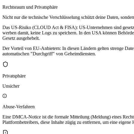
Rechtsraum und Privatsphäre
Nicht nur die technische Verschlüsselung schützt deine Daten, sonder
Das US-Risiko (CLOUD Act & FISA): US-Unternehmen sind gesetzlich 
werben damit, keine Logs zu speichern. In den USA können Behörden
Gesetz ausgehebelt.
Der Vorteil von EU-Anbietern: In diesen Ländern gelten strenge Dat
automatischen "Durchgriff" von Geheimdiensten.
Privatsphäre
Unsicher
Abuse-Verfahren
Eine DMCA-Notice ist die formale Mitteilung (Meldung) eines Rechte
Plattformbetreibers, diese Inhalte zügig zu entfernen, um eine eigene