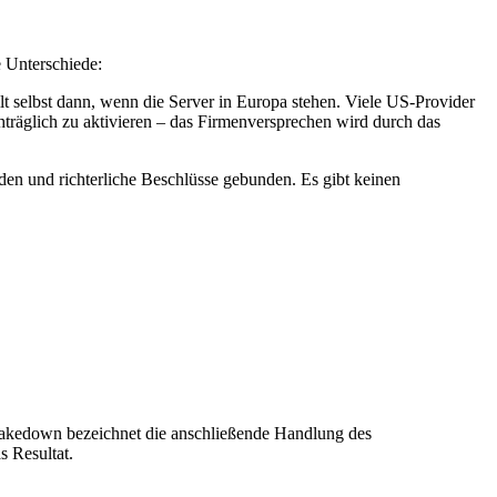
e Unterschiede:
selbst dann, wenn die Server in Europa stehen. Viele US-Provider
räglich zu aktivieren – das Firmenversprechen wird durch das
en und richterliche Beschlüsse gebunden. Es gibt keinen
 Takedown bezeichnet die anschließende Handlung des
s Resultat.