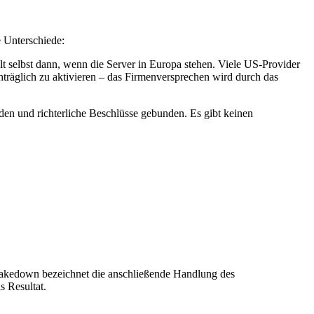
e Unterschiede:
selbst dann, wenn die Server in Europa stehen. Viele US-Provider
räglich zu aktivieren – das Firmenversprechen wird durch das
en und richterliche Beschlüsse gebunden. Es gibt keinen
 Takedown bezeichnet die anschließende Handlung des
s Resultat.