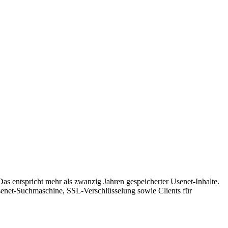
as entspricht mehr als zwanzig Jahren gespeicherter Usenet-Inhalte.
 Usenet-Suchmaschine, SSL-Verschlüsselung sowie Clients für