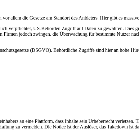
n vor allem die Gesetze am Standort des Anbieters. Hier gibt es massiv
verpflichtet, US-Behörden Zugriff auf Daten zu gewähren. Dies gilt 
 Firmen jedoch zwingen, die Überwachung für bestimmte Nutzer nacht
enschutzgesetze (DSGVO). Behördliche Zugriffe sind hier an hohe Hürd
inhabers an eine Plattform, dass Inhalte sein Urheberrecht verletzen.
 Haftung zu vermeiden. Die Notice ist der Auslöser, das Takedown ist da