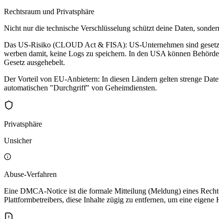
Rechtsraum und Privatsphäre
Nicht nur die technische Verschlüsselung schützt deine Daten, sonder
Das US-Risiko (CLOUD Act & FISA): US-Unternehmen sind gesetzlich 
werben damit, keine Logs zu speichern. In den USA können Behörden
Gesetz ausgehebelt.
Der Vorteil von EU-Anbietern: In diesen Ländern gelten strenge Dat
automatischen "Durchgriff" von Geheimdiensten.
Privatsphäre
Unsicher
Abuse-Verfahren
Eine DMCA-Notice ist die formale Mitteilung (Meldung) eines Rechte
Plattformbetreibers, diese Inhalte zügig zu entfernen, um eine eigene