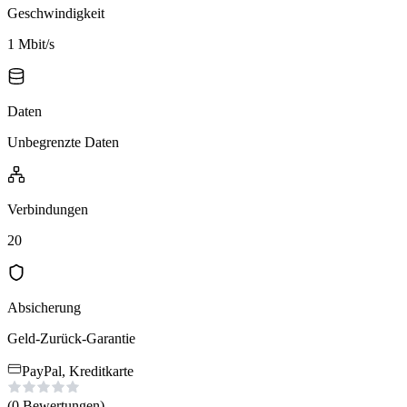
Geschwindigkeit
1 Mbit/s
Daten
Unbegrenzte Daten
Verbindungen
20
Absicherung
Geld-Zurück-Garantie
PayPal, Kreditkarte
(0
Bewertungen
)