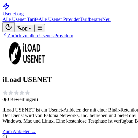
Usenet
.org
Alle Usenet-Tarife
Alle Usenet-Provider
Tarifberater
Neu
DE
Zurück zu allen Usenet-Providern
iLoad USENET
0
(
0
Bewertungen
)
iLoad USENET ist ein Usenet-Anbieter, der mit einer Binär-Retention 
Der Dienst wird von Paloma Networks, Inc. betrieben und bietet drei 
Windows, Mac und Linux. Eine kostenlose Testphase ist verfügbar. B
Zum Anbieter
→