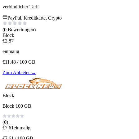
verbindlicher Tarif
PayPal, Kreditkarte, Crypto
(0
Bewertungen
)
Block
€
2.87
einmalig
€
11.48
/ 100 GB
Zum Anbieter
→
Block
Block 100 GB
(0)
€
7.61
einmalig
€
7.61
/ 100 GB