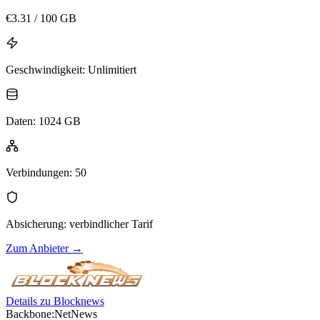
€
3.31
/ 100 GB
Geschwindigkeit
:
Unlimitiert
Daten
:
1024 GB
Verbindungen
:
50
Absicherung
:
verbindlicher Tarif
Zum Anbieter
→
Details zu Blocknews
Backbone:
NetNews