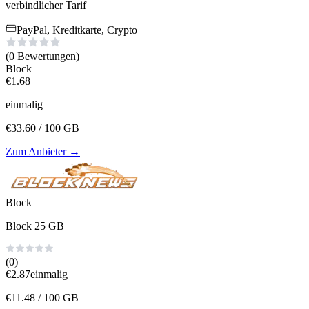
verbindlicher Tarif
PayPal, Kreditkarte, Crypto
(0
Bewertungen
)
Block
€
1.68
einmalig
€
33.60
/ 100 GB
Zum Anbieter
→
Block
Block 25 GB
(0)
€
2.87
einmalig
€
11.48
/ 100 GB