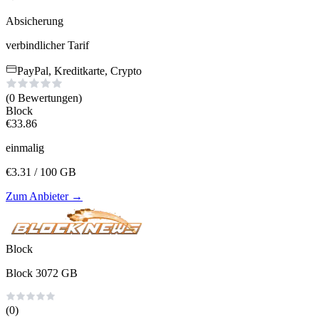
Absicherung
verbindlicher Tarif
PayPal, Kreditkarte, Crypto
(0
Bewertungen
)
Block
€
33.86
einmalig
€
3.31
/ 100 GB
Zum Anbieter
→
Block
Block 3072 GB
(0)