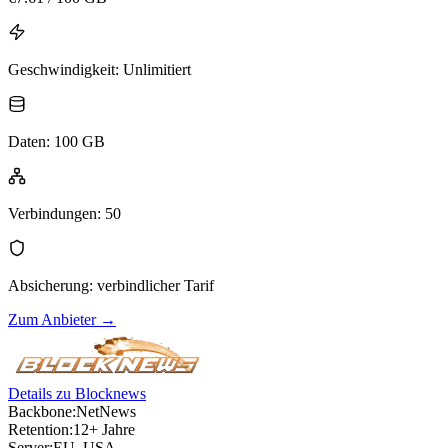
Geschwindigkeit
:
Unlimitiert
Daten
:
100 GB
Verbindungen
:
50
Absicherung
:
verbindlicher Tarif
Zum Anbieter
→
Details zu Blocknews
Backbone:
NetNews
Retention:
12+ Jahre
Server:
EU, USA