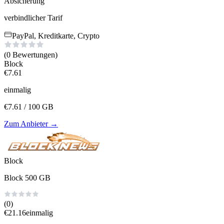
Absicherung
verbindlicher Tarif
PayPal, Kreditkarte, Crypto
(0
Bewertungen
)
Block
€
7.61
einmalig
€
7.61
/ 100 GB
Zum Anbieter
→
Block
Block 500 GB
(0)
€
21.16
einmalig