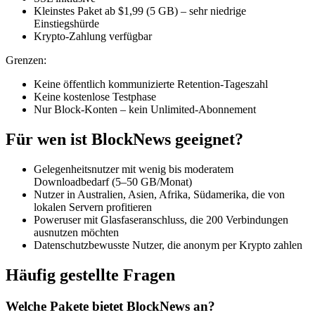
Kleinstes Paket ab $1,99 (5 GB) – sehr niedrige
Einstiegshürde
Krypto-Zahlung verfügbar
Grenzen:
Keine öffentlich kommunizierte Retention-Tageszahl
Keine kostenlose Testphase
Nur Block-Konten – kein Unlimited-Abonnement
Für wen ist BlockNews geeignet?
Gelegenheitsnutzer mit wenig bis moderatem
Downloadbedarf (5–50 GB/Monat)
Nutzer in Australien, Asien, Afrika, Südamerika, die von
lokalen Servern profitieren
Poweruser mit Glasfaseranschluss, die 200 Verbindungen
ausnutzen möchten
Datenschutzbewusste Nutzer, die anonym per Krypto zahlen
Häufig gestellte Fragen
Welche Pakete bietet BlockNews an?