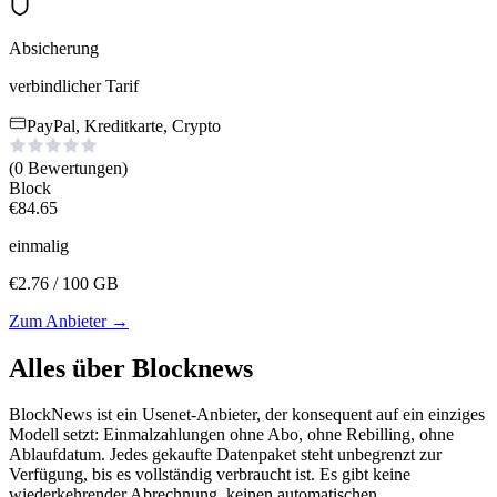
Absicherung
verbindlicher Tarif
PayPal, Kreditkarte, Crypto
(0
Bewertungen
)
Block
€
84.65
einmalig
€
2.76
/ 100 GB
Zum Anbieter
→
Alles über Blocknews
BlockNews ist ein Usenet-Anbieter, der konsequent auf ein einziges
Modell setzt: Einmalzahlungen ohne Abo, ohne Rebilling, ohne
Ablaufdatum. Jedes gekaufte Datenpaket steht unbegrenzt zur
Verfügung, bis es vollständig verbraucht ist. Es gibt keine
wiederkehrender Abrechnung, keinen automatischen