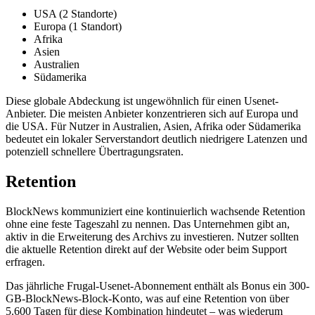
USA (2 Standorte)
Europa (1 Standort)
Afrika
Asien
Australien
Südamerika
Diese globale Abdeckung ist ungewöhnlich für einen Usenet-
Anbieter. Die meisten Anbieter konzentrieren sich auf Europa und
die USA. Für Nutzer in Australien, Asien, Afrika oder Südamerika
bedeutet ein lokaler Serverstandort deutlich niedrigere Latenzen und
potenziell schnellere Übertragungsraten.
Retention
BlockNews kommuniziert eine kontinuierlich wachsende Retention
ohne eine feste Tageszahl zu nennen. Das Unternehmen gibt an,
aktiv in die Erweiterung des Archivs zu investieren. Nutzer sollten
die aktuelle Retention direkt auf der Website oder beim Support
erfragen.
Das jährliche Frugal-Usenet-Abonnement enthält als Bonus ein 300-
GB-BlockNews-Block-Konto, was auf eine Retention von über
5.600 Tagen für diese Kombination hindeutet – was wiederum