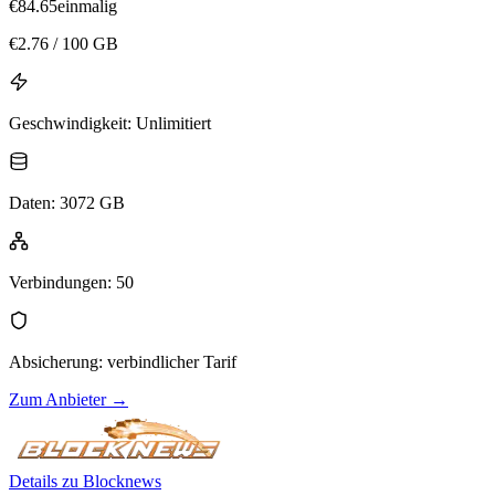
€
84.65
einmalig
€
2.76
/ 100 GB
Geschwindigkeit
:
Unlimitiert
Daten
:
3072 GB
Verbindungen
:
50
Absicherung
:
verbindlicher Tarif
Zum Anbieter
→
Details zu Blocknews