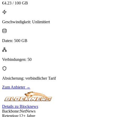
€
4.23
/ 100 GB
Geschwindigkeit
:
Unlimitiert
Daten
:
500 GB
Verbindungen
:
50
Absicherung
:
verbindlicher Tarif
Zum Anbieter
→
Details zu Blocknews
Backbone:
NetNews
Retention:
12+ Jahre