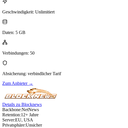
Geschwindigkeit
:
Unlimitiert
Daten
:
5 GB
Verbindungen
:
50
Absicherung
:
verbindlicher Tarif
Zum Anbieter
→
Details zu Blocknews
Backbone:
NetNews
Retention:
12+ Jahre
Server:
EU, USA
Privatsphäre:
Unsicher