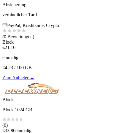
Absicherung
verbindlicher Tarif
PayPal, Kreditkarte, Crypto
(0
Bewertungen
)
Block
€
21.16
einmalig
€
4.23
/ 100 GB
Zum Anbieter
→
Block
Block 1024 GB
(0)
€
33.86
einmalig