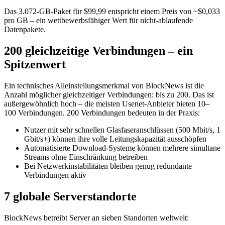
Das 3.072-GB-Paket für $99,99 entspricht einem Preis von ~$0,033
pro GB – ein wettbewerbsfähiger Wert für nicht-ablaufende
Datenpakete.
200 gleichzeitige Verbindungen – ein
Spitzenwert
Ein technisches Alleinstellungsmerkmal von BlockNews ist die
Anzahl möglicher gleichzeitiger Verbindungen: bis zu 200. Das ist
außergewöhnlich hoch – die meisten Usenet-Anbieter bieten 10–
100 Verbindungen. 200 Verbindungen bedeuten in der Praxis:
Nutzer mit sehr schnellen Glasfaseranschlüssen (500 Mbit/s, 1
Gbit/s+) können ihre volle Leitungskapazität ausschöpfen
Automatisierte Download-Systeme können mehrere simultane
Streams ohne Einschränkung betreiben
Bei Netzwerkinstabilitäten bleiben genug redundante
Verbindungen aktiv
7 globale Serverstandorte
BlockNews betreibt Server an sieben Standorten weltweit: