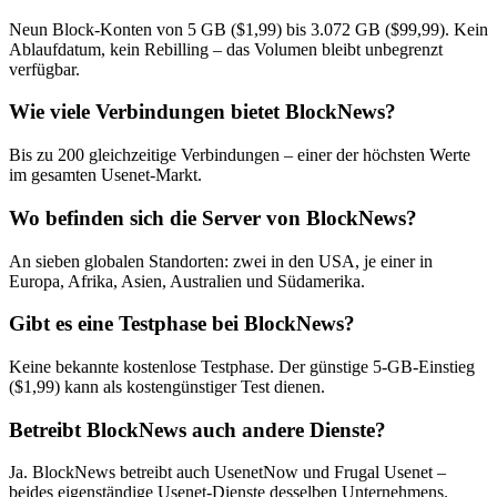
Neun Block-Konten von 5 GB ($1,99) bis 3.072 GB ($99,99). Kein
Ablaufdatum, kein Rebilling – das Volumen bleibt unbegrenzt
verfügbar.
Wie viele Verbindungen bietet BlockNews?
Bis zu 200 gleichzeitige Verbindungen – einer der höchsten Werte
im gesamten Usenet-Markt.
Wo befinden sich die Server von BlockNews?
An sieben globalen Standorten: zwei in den USA, je einer in
Europa, Afrika, Asien, Australien und Südamerika.
Gibt es eine Testphase bei BlockNews?
Keine bekannte kostenlose Testphase. Der günstige 5-GB-Einstieg
($1,99) kann als kostengünstiger Test dienen.
Betreibt BlockNews auch andere Dienste?
Ja. BlockNews betreibt auch UsenetNow und Frugal Usenet –
beides eigenständige Usenet-Dienste desselben Unternehmens.